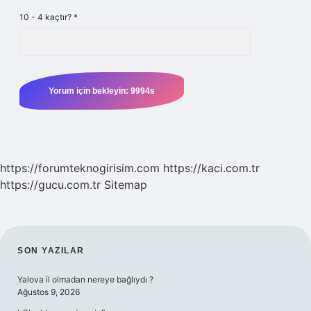
10 - 4 kaçtır?
*
https://forumteknogirisim.com
https://kaci.com.tr
https://gucu.com.tr
Sitemap
SIDEBAR
SON YAZILAR
Yalova il olmadan nereye bağlıydı ?
Ağustos 9, 2026