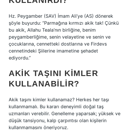
KULLANIRDI?
Hz. Peygamber (SAV) İmam Ali’ye (AS) dönerek
şöyle buyurdu: “Parmağına kırmızı akik tak! Çünkü
bu akik, Allahu Teala’nın birliğine, benim
peygamberliğime, senin velayetine ve senin ve
çocuklarına, cennetteki dostlarına ve Firdevs
cennetindeki Şiilerine imametine şehadet
ediyordu.”
AKIK TAŞINI KIMLER
KULLANABILIR?
Akik taşını kimler kullanamaz? Herkes her taşı
kullanmamalı. Bu kararı deneyimli doğal taş
uzmanları verebilir. Genelleme yaparsak; yüksek ve
düşük tansiyonu, kalp çarpıntısı olan kişilerin
kullanmamasını öneriyoruz.