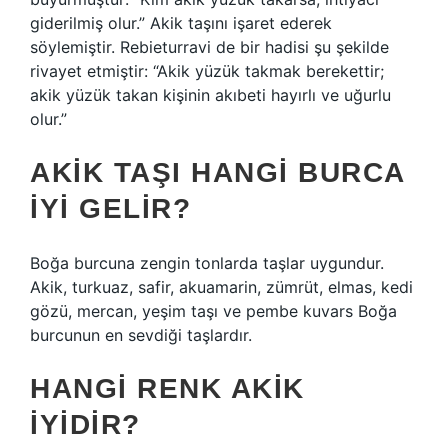
giderilmiş olur.” Akik taşını işaret ederek
söylemiştir. Rebieturravi de bir hadisi şu şekilde
rivayet etmiştir: “Akik yüzük takmak berekettir;
akik yüzük takan kişinin akıbeti hayırlı ve uğurlu
olur.”
AKIK TAŞI HANGI BURCA
IYI GELIR?
Boğa burcuna zengin tonlarda taşlar uygundur.
Akik, turkuaz, safir, akuamarin, zümrüt, elmas, kedi
gözü, mercan, yeşim taşı ve pembe kuvars Boğa
burcunun en sevdiği taşlardır.
HANGI RENK AKIK
IYIDIR?