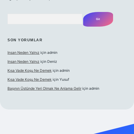
Arama
SON YORUMLAR
Insan Neden Yalnız
için
admin
Insan Neden Yalnız
için
Deniz
Kısa Vade Koşu Ne Demek
için
admin
Kısa Vade Koşu Ne Demek
için
Yusuf
Başının Üstünde Yeri Olmak Ne Anlama Gelir
için
admin
ilbet giriş