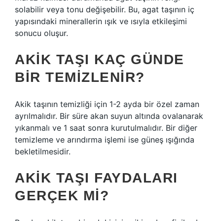
solabilir veya tonu değişebilir. Bu, agat taşının iç
yapısındaki minerallerin ışık ve ısıyla etkileşimi
sonucu oluşur.
AKIK TAŞI KAÇ GÜNDE
BIR TEMIZLENIR?
Akik taşının temizliği için 1-2 ayda bir özel zaman
ayrılmalıdır. Bir süre akan suyun altında ovalanarak
yıkanmalı ve 1 saat sonra kurutulmalıdır. Bir diğer
temizleme ve arındırma işlemi ise güneş ışığında
bekletilmesidir.
AKIK TAŞI FAYDALARI
GERÇEK MI?