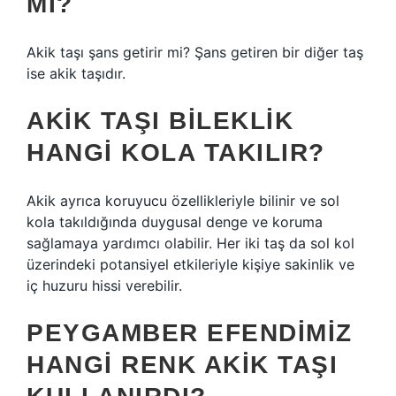
MI?
Akik taşı şans getirir mi? Şans getiren bir diğer taş
ise akik taşıdır.
AKIK TAŞI BILEKLIK
HANGI KOLA TAKILIR?
Akik ayrıca koruyucu özellikleriyle bilinir ve sol
kola takıldığında duygusal denge ve koruma
sağlamaya yardımcı olabilir. Her iki taş da sol kol
üzerindeki potansiyel etkileriyle kişiye sakinlik ve
iç huzuru hissi verebilir.
PEYGAMBER EFENDIMIZ
HANGI RENK AKIK TAŞI