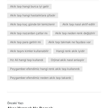
Akik taşı hangi burca iyi gelir
Akik taşı hangi hastalıklara şifadır
Akik taşı kaç günde bir temizlenir
Akik taşı nasıl aktif edilir
Akik taşı nazardan çatlar mı
Akik taşı neden renk değiştirir
Akik taşı para getirir mi
Akik taşı takmak ne faydası var
Akik taşını kimler kullanabilir
Hangi renk akik iyidir
Hz Ali hangi taşı kullandı
Orjinal akik nasıl anlaşılır
Peygamber efendimiz hangi renk akik taşı kullanırdı
Peygamber efendimiz neden akik taşı takardı
Önceki Yazı