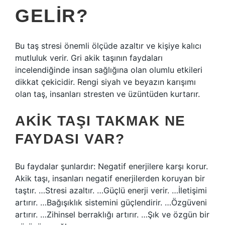
GELIR?
Bu taş stresi önemli ölçüde azaltır ve kişiye kalıcı
mutluluk verir. Gri akik taşının faydaları
incelendiğinde insan sağlığına olan olumlu etkileri
dikkat çekicidir. Rengi siyah ve beyazın karışımı
olan taş, insanları stresten ve üzüntüden kurtarır.
AKIK TAŞI TAKMAK NE
FAYDASI VAR?
Bu faydalar şunlardır: Negatif enerjilere karşı korur.
Akik taşı, insanları negatif enerjilerden koruyan bir
taştır. …Stresi azaltır. …Güçlü enerji verir. …İletişimi
artırır. …Bağışıklık sistemini güçlendirir. …Özgüveni
artırır. …Zihinsel berraklığı artırır. …Şık ve özgün bir