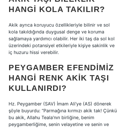
HANGI KOLA TAKILIR?
Akik ayrıca koruyucu özellikleriyle bilinir ve sol
kola takıldığında duygusal denge ve koruma
sağlamaya yardımcı olabilir. Her iki taş da sol kol
üzerindeki potansiyel etkileriyle kişiye sakinlik ve
iç huzuru hissi verebilir.
PEYGAMBER EFENDIMIZ
HANGI RENK AKIK TAŞI
KULLANIRDI?
Hz. Peygamber (SAV) İmam Ali’ye (AS) dönerek
şöyle buyurdu: “Parmağına kırmızı akik tak! Çünkü
bu akik, Allahu Teala’nın birliğine, benim
peygamberliğime, senin velayetine ve senin ve