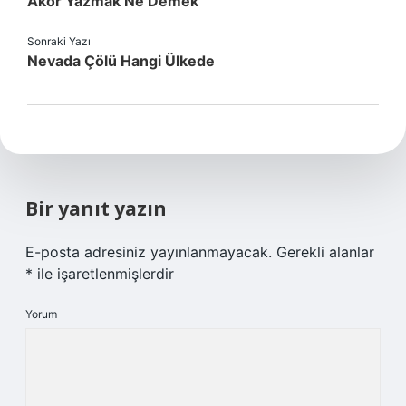
Akor Yazmak Ne Demek
Sonraki Yazı
Nevada Çölü Hangi Ülkede
Bir yanıt yazın
E-posta adresiniz yayınlanmayacak.
Gerekli alanlar
*
ile işaretlenmişlerdir
Yorum