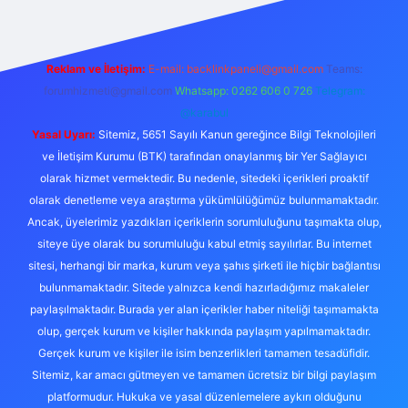
Reklam ve İletişim:
E-mail:
backlinkpaneli@gmail.com
Teams:
forumhizmeti@gmail.com
Whatsapp: 0262 606 0 726
Telegram:
@karabul
Yasal Uyarı:
Sitemiz, 5651 Sayılı Kanun gereğince Bilgi Teknolojileri
ve İletişim Kurumu (BTK) tarafından onaylanmış bir Yer Sağlayıcı
olarak hizmet vermektedir. Bu nedenle, sitedeki içerikleri proaktif
olarak denetleme veya araştırma yükümlülüğümüz bulunmamaktadır.
Ancak, üyelerimiz yazdıkları içeriklerin sorumluluğunu taşımakta olup,
siteye üye olarak bu sorumluluğu kabul etmiş sayılırlar. Bu internet
sitesi, herhangi bir marka, kurum veya şahıs şirketi ile hiçbir bağlantısı
bulunmamaktadır. Sitede yalnızca kendi hazırladığımız makaleler
paylaşılmaktadır. Burada yer alan içerikler haber niteliği taşımamakta
olup, gerçek kurum ve kişiler hakkında paylaşım yapılmamaktadır.
Gerçek kurum ve kişiler ile isim benzerlikleri tamamen tesadüfidir.
Sitemiz, kar amacı gütmeyen ve tamamen ücretsiz bir bilgi paylaşım
platformudur. Hukuka ve yasal düzenlemelere aykırı olduğunu