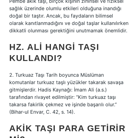
Pembe akik taşı, birçok kişinin zihinsel ve fiziksel
sağlık üzerinde olumlu etkileri olduğuna inandığı
doğal bir taştır. Ancak, bu faydaların bilimsel
olarak kanıtlanmadığını ve doğal taşlar kullanılırken
dikkatli olunması gerektiğini unutmamak önemlidir.
HZ. ALI HANGI TAŞI
KULLANDI?
2. Turkuaz Taşı Tarih boyunca Müslüman
komutanlar turkuaz taşlı yüzükler takarak savaşa
gitmişlerdir. Hadis Kaynağı: İmam Ali (a.s.)
tarafından rivayet edilmiştir: “Kim turkuaz taşı
takarsa fakirlik çekmez ve işinde başarılı olur.”
(Bihar-ul Envar, C. 42, s. 14).
AKIK TAŞI PARA GETIRIR