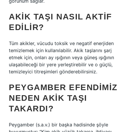
görünüm sağlar.
AKIK TAŞI NASIL AKTIF
EDILIR?
Tüm akikler, vücudu toksik ve negatif enerjiden
temizlemek için kullanılabilir. Akik taşlarını şarj
etmek için, onları ay ışığının veya güneş ışığının
ulaşabileceği bir yere yerleştirebilir ve o güçlü,
temizleyici titreşimleri gönderebilirsiniz.
PEYGAMBER EFENDIMIZ
NEDEN AKIK TAŞI
TAKARDI?
Peygamber (s.a.v.) bir başka hadisinde şöyle
buyurmuştur: “Kim akik yüzük takarsa, ihtiyacı