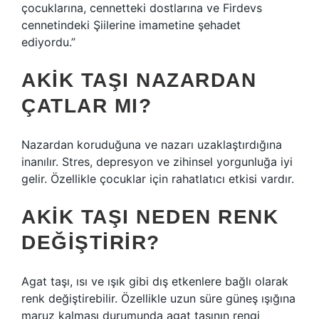
çocuklarına, cennetteki dostlarına ve Firdevs
cennetindeki Şiilerine imametine şehadet
ediyordu.”
AKIK TAŞI NAZARDAN
ÇATLAR MI?
Nazardan koruduğuna ve nazarı uzaklaştırdığına
inanılır. Stres, depresyon ve zihinsel yorgunluğa iyi
gelir. Özellikle çocuklar için rahatlatıcı etkisi vardır.
AKIK TAŞI NEDEN RENK
DEĞIŞTIRIR?
Agat taşı, ısı ve ışık gibi dış etkenlere bağlı olarak
renk değiştirebilir. Özellikle uzun süre güneş ışığına
maruz kalması durumunda agat taşının rengi