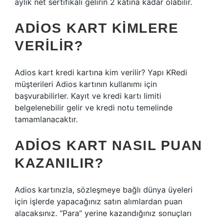
aylık net sertifikalı gelirin 2 katına kadar olabilir.
ADIOS KART KIMLERE
VERILIR?
Adios kart kredi kartına kim verilir? Yapı KRedi
müşterileri Adios kartının kullanımı için
başvurabilirler. Kayıt ve kredi kartı limiti
belgelenebilir gelir ve kredi notu temelinde
tamamlanacaktır.
ADIOS KART NASIL PUAN
KAZANILIR?
Adios kartınızla, sözleşmeye bağlı dünya üyeleri
için işlerde yapacağınız satın alımlardan puan
alacaksınız. “Para” yerine kazandığınız sonuçları