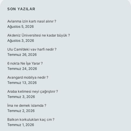
SIDEBAR
SON YAZILAR
Avlanma izin kartı nasıl alınır ?
Ağustos 5, 2026
Akdeniz Üniversitesi ne kadar büyük ?
Ağustos 3, 2026
Ulu Cami’deki vav harfi nedir ?
Temmuz 26, 2026
6 nokta Ne İşe Yarar ?
Temmuz 24, 2026
Avangard mobilya nedir ?
Temmuz 13, 2026
Araba kelimesi neyi çağrıştırır ?
Temmuz 3, 2026
İma ne demek islamda ?
Temmuz 2, 2026
Balkon korkulukları kaç cm ?
Temmuz 1, 2026