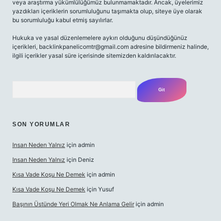
veya araştırma yükümlülüğümüz bulunmamaktadır. Ancak, üyelerimiz
yazdıkları içeriklerin sorumluluğunu taşımakta olup, siteye üye olarak
bu sorumluluğu kabul etmiş sayılırlar.
Hukuka ve yasal düzenlemelere aykırı olduğunu düşündüğünüz
içerikleri,
backlinkpanelicomtr@gmail.com
adresine bildirmeniz halinde,
ilgili içerikler yasal süre içerisinde sitemizden kaldırılacaktır.
Arama
SON YORUMLAR
Insan Neden Yalnız
için
admin
Insan Neden Yalnız
için
Deniz
Kısa Vade Koşu Ne Demek
için
admin
Kısa Vade Koşu Ne Demek
için
Yusuf
Başının Üstünde Yeri Olmak Ne Anlama Gelir
için
admin