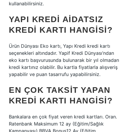
kullanabilirsiniz.
YAPI KREDI AIDATSIZ
KREDI KARTI HANGISI?
Ürün Dünyası Eko kartı, Yapı Kredi kredi kartı
seçenekleri altındadır. Yapif Kredi Dünyası’ndan
eko kartı başvurusunda bulunarak bir yıl olmadan
kredi kartınız olabilir. Bu kartla fiyatlarla alışveriş
yapabilir ve puan tasarrufu yapabilirsiniz.
EN ÇOK TAKSIT YAPAN
KREDI KARTI HANGISI?
Bankalara en çok fiyat veren kredi kartları. Oran.
Ratenbank Maksimum 12 ay (Eğitim/Sağlık
Kampanyası) BBVA Bonus12 Ay (Eğitim