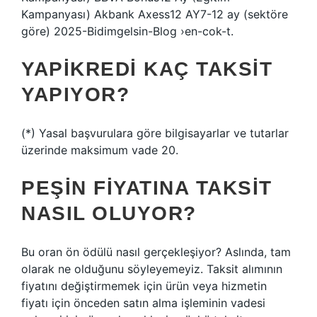
Kampanyası) Akbank Axess12 AY7-12 ay (sektöre
göre) 2025-Bidimgelsin-Blog ›en-cok-t.
YAPIKREDI KAÇ TAKSIT
YAPIYOR?
(*) Yasal başvurulara göre bilgisayarlar ve tutarlar
üzerinde maksimum vade 20.
PEŞIN FIYATINA TAKSIT
NASIL OLUYOR?
Bu oran ön ödülü nasıl gerçekleşiyor? Aslında, tam
olarak ne olduğunu söyleyemeyiz. Taksit alımının
fiyatını değiştirmemek için ürün veya hizmetin
fiyatı için önceden satın alma işleminin vadesi