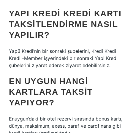
YAPI KREDI KREDI KARTI
TAKSITLENDIRME NASIL
YAPILIR?
Yapü Kredi’nin bir sonraki şubelerini, Kredi Kredi
Kredi -Member işyerindeki bir sonraki Yapi Kredi
şubelerini ziyaret ederek ziyaret edebilirsiniz.
EN UYGUN HANGI
KARTLARA TAKSIT
YAPIYOR?
Enuygun’daki bir otel rezervi sırasında bonus kartı,
dünya, maksimum, axess, paraf ve cardfinans gibi