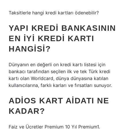
Taksitlerle hangi kredi kartları ödenebilir?
YAPI KREDI BANKASININ
EN IYI KREDI KARTI
HANGISI?
Dünyanın en değerli on kredi kartı listesi için
bankacı tarafından seçilen ilk ve tek Türk kredi
kartı olan Worldcard, dünya dünyasına katılan
kullanıcılarına, farklı karları ve fırsatları sunuyor.
ADIOS KART AIDATI NE
KADAR?
Faiz ve Ücretler Premium 10 Yıl Premium1.