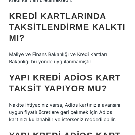
kredi kartları üretilmektedir.
KREDI KARTLARINDA
TAKSITLENDIRME KALKTI
MI?
Maliye ve Finans Bakanlığı ve Kredi Kartları
Bakanlığı bu yönde uygulanmamıştır.
YAPI KREDI ADIOS KART
TAKSIT YAPIYOR MU?
Nakite ihtiyacınız varsa, Adios kartınızla avansını
uygun fiyatlı ücretlere geri çekmek için Adios
kartınızı kullanabilir ve isterseniz reddedilebilir.