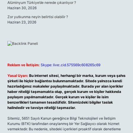
Alüminyum Türkiye’de nerede çıkarılıyor ?
Haziran 30, 2026
Zor yutkunma neyin belirtisi olabilir ?
Haziran 23, 2026
Reklam ve İletişim:
Skype: live:.cid.575569c608265c69
Yasal Uyarı:
Bu internet sitesi, herhangi bir marka, kurum veya şahıs
şirketi ile hiçbir bağlantısı bulunmamaktadır. Sitede yalnızca kendi
hazırladığımız makaleler paylaşılmaktadır. Burada yer alan içerikler
haber niteliği taşımamakta olup, gerçek kurum ve kişiler hakkında
paylaşım yapılmamaktadır. Gerçek kurum ve kişiler ile isim
benzerlikleri tamamen tesadüfidir. Sitemizdeki bilgiler taslak
halindedir ve tavsiye niteliği taşımazlar.
Sitemiz, 5651 Sayılı Kanun gereğince Bilgi Teknolojileri ve İletişim
Kurumu (BTK) tarafından onaylanmış bir Yer Sağlayıcı olarak hizmet
vermektedir. Bu nedenle, sitedeki içerikleri proaktif olarak denetleme