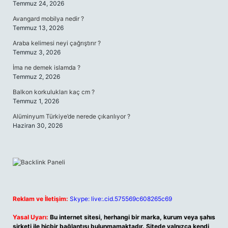
Temmuz 24, 2026
Avangard mobilya nedir ?
Temmuz 13, 2026
Araba kelimesi neyi çağrıştırır ?
Temmuz 3, 2026
İma ne demek islamda ?
Temmuz 2, 2026
Balkon korkulukları kaç cm ?
Temmuz 1, 2026
Alüminyum Türkiye’de nerede çıkarılıyor ?
Haziran 30, 2026
Reklam ve İletişim:
Skype: live:.cid.575569c608265c69
Yasal Uyarı:
Bu internet sitesi, herhangi bir marka, kurum veya şahıs
şirketi ile hiçbir bağlantısı bulunmamaktadır. Sitede yalnızca kendi