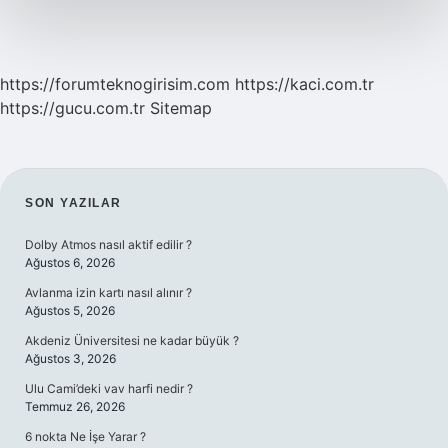
https://forumteknogirisim.com
https://kaci.com.tr
https://gucu.com.tr
Sitemap
SIDEBAR
SON YAZILAR
Dolby Atmos nasıl aktif edilir ?
Ağustos 6, 2026
Avlanma izin kartı nasıl alınır ?
Ağustos 5, 2026
Akdeniz Üniversitesi ne kadar büyük ?
Ağustos 3, 2026
Ulu Cami’deki vav harfi nedir ?
Temmuz 26, 2026
6 nokta Ne İşe Yarar ?