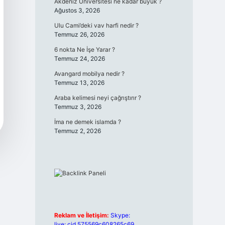
Akdeniz Üniversitesi ne kadar büyük ?
Ağustos 3, 2026
Ulu Cami’deki vav harfi nedir ?
Temmuz 26, 2026
6 nokta Ne İşe Yarar ?
Temmuz 24, 2026
Avangard mobilya nedir ?
Temmuz 13, 2026
Araba kelimesi neyi çağrıştırır ?
Temmuz 3, 2026
İma ne demek islamda ?
Temmuz 2, 2026
Reklam ve İletişim:
Skype:
live:.cid.575569c608265c69