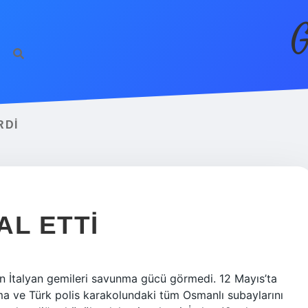
G
RDI
AL ETTI
len İtalyan gemileri savunma gücü görmedi. 12 Mayıs’ta
ma ve Türk polis karakolundaki tüm Osmanlı subaylarını