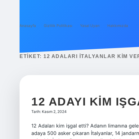
Anasayfa
Gizlilik Politikası
Yasal Uyarı
Hakkımızda
ETIKET:
12 ADALARI İTALYANLAR KIM VE
12 ADAYI KIM IŞG
Tarih: Kasım 2, 2024
12 Adaları kim işgal etti? Adanın limanına ge
adaya 500 asker çıkaran İtalyanlar, 14 jandar