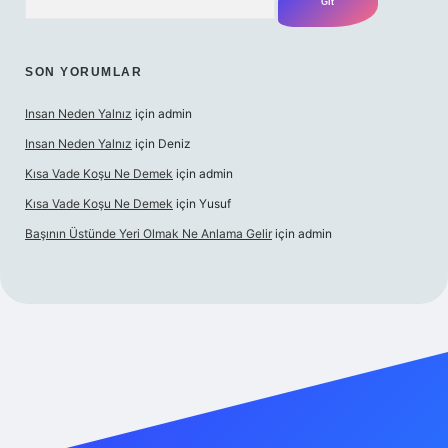
SON YORUMLAR
Insan Neden Yalnız
için
admin
Insan Neden Yalnız
için
Deniz
Kısa Vade Koşu Ne Demek
için
admin
Kısa Vade Koşu Ne Demek
için
Yusuf
Başının Üstünde Yeri Olmak Ne Anlama Gelir
için
admin
iriş