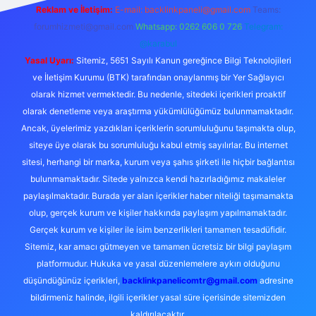
Reklam ve İletişim:
E-mail:
backlinkpaneli@gmail.com
Teams:
forumhizmeti@gmail.com
Whatsapp: 0262 606 0 726
Telegram:
@karabul
Yasal Uyarı:
Sitemiz, 5651 Sayılı Kanun gereğince Bilgi Teknolojileri
ve İletişim Kurumu (BTK) tarafından onaylanmış bir Yer Sağlayıcı
olarak hizmet vermektedir. Bu nedenle, sitedeki içerikleri proaktif
olarak denetleme veya araştırma yükümlülüğümüz bulunmamaktadır.
Ancak, üyelerimiz yazdıkları içeriklerin sorumluluğunu taşımakta olup,
siteye üye olarak bu sorumluluğu kabul etmiş sayılırlar. Bu internet
sitesi, herhangi bir marka, kurum veya şahıs şirketi ile hiçbir bağlantısı
bulunmamaktadır. Sitede yalnızca kendi hazırladığımız makaleler
paylaşılmaktadır. Burada yer alan içerikler haber niteliği taşımamakta
olup, gerçek kurum ve kişiler hakkında paylaşım yapılmamaktadır.
Gerçek kurum ve kişiler ile isim benzerlikleri tamamen tesadüfidir.
Sitemiz, kar amacı gütmeyen ve tamamen ücretsiz bir bilgi paylaşım
platformudur. Hukuka ve yasal düzenlemelere aykırı olduğunu
düşündüğünüz içerikleri,
backlinkpanelicomtr@gmail.com
adresine
bildirmeniz halinde, ilgili içerikler yasal süre içerisinde sitemizden
kaldırılacaktır.