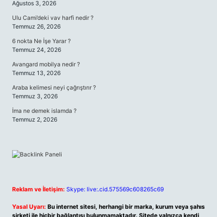
Ağustos 3, 2026
Ulu Cami’deki vav harfi nedir ?
Temmuz 26, 2026
6 nokta Ne İşe Yarar ?
Temmuz 24, 2026
Avangard mobilya nedir ?
Temmuz 13, 2026
Araba kelimesi neyi çağrıştırır ?
Temmuz 3, 2026
İma ne demek islamda ?
Temmuz 2, 2026
Reklam ve İletişim:
Skype: live:.cid.575569c608265c69
Yasal Uyarı:
Bu internet sitesi, herhangi bir marka, kurum veya şahıs
şirketi ile hiçbir bağlantısı bulunmamaktadır. Sitede yalnızca kendi