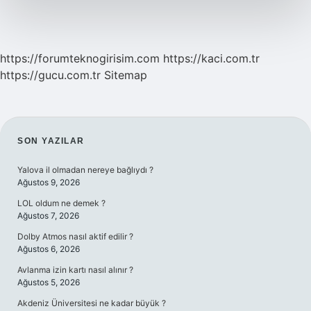
https://forumteknogirisim.com
https://kaci.com.tr
https://gucu.com.tr
Sitemap
SIDEBAR
SON YAZILAR
Yalova il olmadan nereye bağlıydı ?
Ağustos 9, 2026
LOL oldum ne demek ?
Ağustos 7, 2026
Dolby Atmos nasıl aktif edilir ?
Ağustos 6, 2026
Avlanma izin kartı nasıl alınır ?
Ağustos 5, 2026
Akdeniz Üniversitesi ne kadar büyük ?