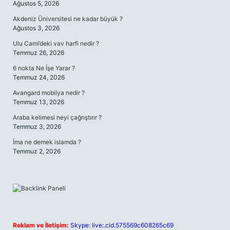
Ağustos 5, 2026
Akdeniz Üniversitesi ne kadar büyük ?
Ağustos 3, 2026
Ulu Cami’deki vav harfi nedir ?
Temmuz 26, 2026
6 nokta Ne İşe Yarar ?
Temmuz 24, 2026
Avangard mobilya nedir ?
Temmuz 13, 2026
Araba kelimesi neyi çağrıştırır ?
Temmuz 3, 2026
İma ne demek islamda ?
Temmuz 2, 2026
Reklam ve İletişim:
Skype: live:.cid.575569c608265c69