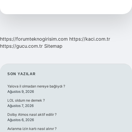
Satıldı
2024
https://forumteknogirisim.com
https://kaci.com.tr
https://gucu.com.tr
Sitemap
SIDEBAR
SON YAZILAR
Yalova il olmadan nereye bağlıydı ?
Ağustos 9, 2026
LOL oldum ne demek ?
Ağustos 7, 2026
Dolby Atmos nasıl aktif edilir ?
Ağustos 6, 2026
Avlanma izin kartı nasıl alınır ?