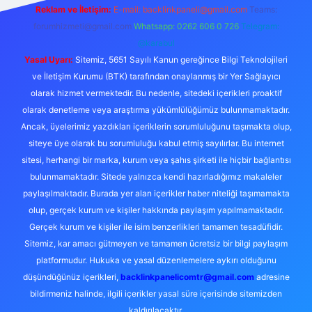
Reklam ve İletişim:
E-mail:
backlinkpaneli@gmail.com
Teams:
forumhizmeti@gmail.com
Whatsapp: 0262 606 0 726
Telegram:
@karabul
Yasal Uyarı:
Sitemiz, 5651 Sayılı Kanun gereğince Bilgi Teknolojileri
ve İletişim Kurumu (BTK) tarafından onaylanmış bir Yer Sağlayıcı
olarak hizmet vermektedir. Bu nedenle, sitedeki içerikleri proaktif
olarak denetleme veya araştırma yükümlülüğümüz bulunmamaktadır.
Ancak, üyelerimiz yazdıkları içeriklerin sorumluluğunu taşımakta olup,
siteye üye olarak bu sorumluluğu kabul etmiş sayılırlar. Bu internet
sitesi, herhangi bir marka, kurum veya şahıs şirketi ile hiçbir bağlantısı
bulunmamaktadır. Sitede yalnızca kendi hazırladığımız makaleler
paylaşılmaktadır. Burada yer alan içerikler haber niteliği taşımamakta
olup, gerçek kurum ve kişiler hakkında paylaşım yapılmamaktadır.
Gerçek kurum ve kişiler ile isim benzerlikleri tamamen tesadüfidir.
Sitemiz, kar amacı gütmeyen ve tamamen ücretsiz bir bilgi paylaşım
platformudur. Hukuka ve yasal düzenlemelere aykırı olduğunu
düşündüğünüz içerikleri,
backlinkpanelicomtr@gmail.com
adresine
bildirmeniz halinde, ilgili içerikler yasal süre içerisinde sitemizden
kaldırılacaktır.