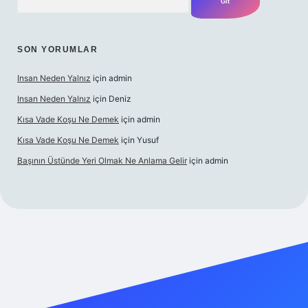
SON YORUMLAR
Insan Neden Yalnız
için
admin
Insan Neden Yalnız
için
Deniz
Kısa Vade Koşu Ne Demek
için
admin
Kısa Vade Koşu Ne Demek
için
Yusuf
Başının Üstünde Yeri Olmak Ne Anlama Gelir
için
admin
iriş