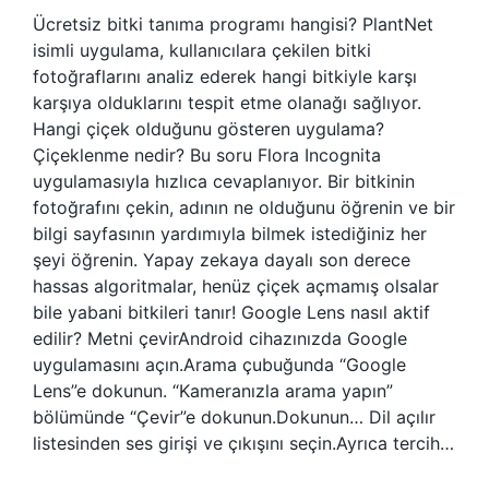
Ücretsiz bitki tanıma programı hangisi? PlantNet
isimli uygulama, kullanıcılara çekilen bitki
fotoğraflarını analiz ederek hangi bitkiyle karşı
karşıya olduklarını tespit etme olanağı sağlıyor.
Hangi çiçek olduğunu gösteren uygulama?
Çiçeklenme nedir? Bu soru Flora Incognita
uygulamasıyla hızlıca cevaplanıyor. Bir bitkinin
fotoğrafını çekin, adının ne olduğunu öğrenin ve bir
bilgi sayfasının yardımıyla bilmek istediğiniz her
şeyi öğrenin. Yapay zekaya dayalı son derece
hassas algoritmalar, henüz çiçek açmamış olsalar
bile yabani bitkileri tanır! Google Lens nasıl aktif
edilir? Metni çevirAndroid cihazınızda Google
uygulamasını açın.Arama çubuğunda “Google
Lens”e dokunun. “Kameranızla arama yapın”
bölümünde “Çevir”e dokunun.Dokunun… Dil açılır
listesinden ses girişi ve çıkışını seçin.Ayrıca tercih…