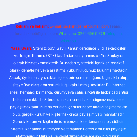
Reklam ve İletişim:
E-mail:
backlinkpaneli@gmail.com
Teams:
forumhizmeti@gmail.com
Whatsapp: 0262 606 0 726
Telegram:
@karabul
Yasal Uyarı:
Sitemiz, 5651 Sayılı Kanun gereğince Bilgi Teknolojileri
ve İletişim Kurumu (BTK) tarafından onaylanmış bir Yer Sağlayıcı
olarak hizmet vermektedir. Bu nedenle, sitedeki içerikleri proaktif
olarak denetleme veya araştırma yükümlülüğümüz bulunmamaktadır.
Ancak, üyelerimiz yazdıkları içeriklerin sorumluluğunu taşımakta olup,
siteye üye olarak bu sorumluluğu kabul etmiş sayılırlar. Bu internet
sitesi, herhangi bir marka, kurum veya şahıs şirketi ile hiçbir bağlantısı
bulunmamaktadır. Sitede yalnızca kendi hazırladığımız makaleler
paylaşılmaktadır. Burada yer alan içerikler haber niteliği taşımamakta
olup, gerçek kurum ve kişiler hakkında paylaşım yapılmamaktadır.
Gerçek kurum ve kişiler ile isim benzerlikleri tamamen tesadüfidir.
Sitemiz, kar amacı gütmeyen ve tamamen ücretsiz bir bilgi paylaşım
platformudur. Hukuka ve yasal düzenlemelere aykırı olduğunu