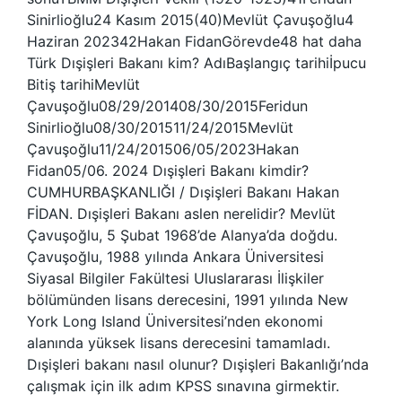
Sinirlioğlu24 Kasım 2015(40)Mevlüt Çavuşoğlu4
Haziran 202342Hakan FidanGörevde48 hat daha
Türk Dışişleri Bakanı kim? AdıBaşlangıç ​​tarihiİpucu
Bitiş tarihiMevlüt
Çavuşoğlu08/29/201408/30/2015Feridun
Sinirlioğlu08/30/201511/24/2015Mevlüt
Çavuşoğlu11/24/201506/05/2023Hakan
Fidan05/06. 2024 Dışişleri Bakanı kimdir?
CUMHURBAŞKANLIĞI / Dışişleri Bakanı Hakan
FİDAN. Dışişleri Bakanı aslen nerelidir? Mevlüt
Çavuşoğlu, 5 Şubat 1968’de Alanya’da doğdu.
Çavuşoğlu, 1988 yılında Ankara Üniversitesi
Siyasal Bilgiler Fakültesi Uluslararası İlişkiler
bölümünden lisans derecesini, 1991 yılında New
York Long Island Üniversitesi’nden ekonomi
alanında yüksek lisans derecesini tamamladı.
Dışişleri bakanı nasıl olunur? Dışişleri Bakanlığı’nda
çalışmak için ilk adım KPSS sınavına girmektir.