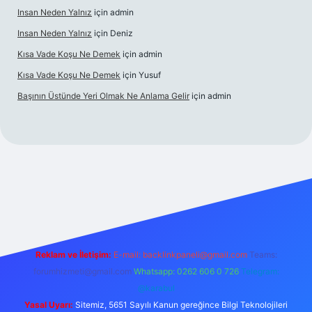
Insan Neden Yalnız
için
admin
Insan Neden Yalnız
için
Deniz
Kısa Vade Koşu Ne Demek
için
admin
Kısa Vade Koşu Ne Demek
için
Yusuf
Başının Üstünde Yeri Olmak Ne Anlama Gelir
için
admin
iriş
Reklam ve İletişim:
E-mail:
backlinkpaneli@gmail.com
Teams:
forumhizmeti@gmail.com
Whatsapp: 0262 606 0 726
Telegram:
@karabul
Yasal Uyarı:
Sitemiz, 5651 Sayılı Kanun gereğince Bilgi Teknolojileri