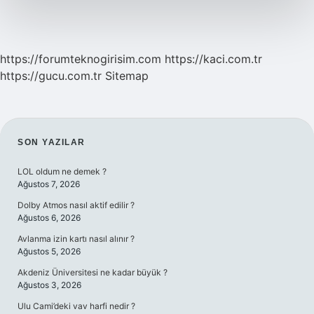
https://forumteknogirisim.com
https://kaci.com.tr
https://gucu.com.tr
Sitemap
SIDEBAR
SON YAZILAR
LOL oldum ne demek ?
Ağustos 7, 2026
Dolby Atmos nasıl aktif edilir ?
Ağustos 6, 2026
Avlanma izin kartı nasıl alınır ?
Ağustos 5, 2026
Akdeniz Üniversitesi ne kadar büyük ?
Ağustos 3, 2026
Ulu Cami’deki vav harfi nedir ?