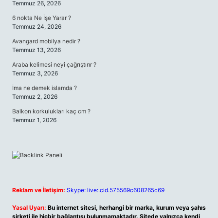
Temmuz 26, 2026
6 nokta Ne İşe Yarar ?
Temmuz 24, 2026
Avangard mobilya nedir ?
Temmuz 13, 2026
Araba kelimesi neyi çağrıştırır ?
Temmuz 3, 2026
İma ne demek islamda ?
Temmuz 2, 2026
Balkon korkulukları kaç cm ?
Temmuz 1, 2026
Reklam ve İletişim:
Skype: live:.cid.575569c608265c69
Yasal Uyarı:
Bu internet sitesi, herhangi bir marka, kurum veya şahıs
şirketi ile hiçbir bağlantısı bulunmamaktadır. Sitede yalnızca kendi