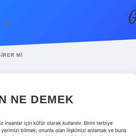
G
IRER MI
AN NE DEMEK
 insanlar için küfür olarak kullanılır. Birini terbiye
yerimizi bilmek; onunla olan ilişkimizi anlamak ve buna