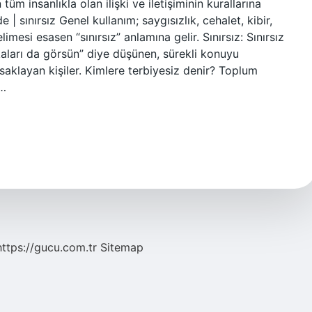
üm insanlıkla olan ilişki ve iletişiminin kurallarına
 sınırsız Genel kullanım; saygısızlık, cehalet, kibir,
elimesi esasen “sınırsız” anlamına gelir. Sınırsız: Sınırsız
aları da görsün” diye düşünen, sürekli konuyu
e saklayan kişiler. Kimlere terbiyesiz denir? Toplum
e…
https://gucu.com.tr
Sitemap