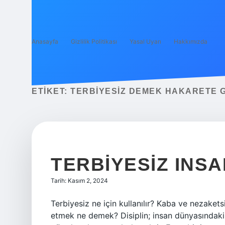
Anasayfa
Gizlilik Politikası
Yasal Uyarı
Hakkımızda
ETIKET:
TERBIYESIZ DEMEK HAKARETE G
TERBIYESIZ INS
Tarih: Kasım 2, 2024
Terbiyesiz ne için kullanılır? Kaba ve nezaketsiz
etmek ne demek? Disiplin; insan dünyasındaki 