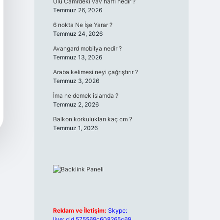
Ulu Cami’deki vav harfi nedir ?
Temmuz 26, 2026
6 nokta Ne İşe Yarar ?
Temmuz 24, 2026
Avangard mobilya nedir ?
Temmuz 13, 2026
Araba kelimesi neyi çağrıştırır ?
Temmuz 3, 2026
İma ne demek islamda ?
Temmuz 2, 2026
Balkon korkulukları kaç cm ?
Temmuz 1, 2026
Reklam ve İletişim:
Skype:
live:.cid.575569c608265c69