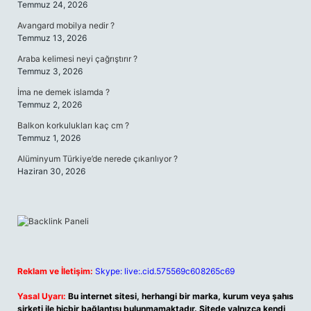
Temmuz 24, 2026
Avangard mobilya nedir ?
Temmuz 13, 2026
Araba kelimesi neyi çağrıştırır ?
Temmuz 3, 2026
İma ne demek islamda ?
Temmuz 2, 2026
Balkon korkulukları kaç cm ?
Temmuz 1, 2026
Alüminyum Türkiye’de nerede çıkarılıyor ?
Haziran 30, 2026
Reklam ve İletişim:
Skype: live:.cid.575569c608265c69
Yasal Uyarı:
Bu internet sitesi, herhangi bir marka, kurum veya şahıs
şirketi ile hiçbir bağlantısı bulunmamaktadır. Sitede yalnızca kendi