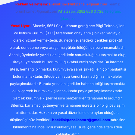
Reklam ve İletişim:
E-mail:
backlinkpaneli@gmail.com
Teams:
forumhizmeti@gmail.com
Whatsapp: 0262 606 0 726
Telegram:
@karabul
Yasal Uyarı:
Sitemiz, 5651 Sayılı Kanun gereğince Bilgi Teknolojileri
ve İletişim Kurumu (BTK) tarafından onaylanmış bir Yer Sağlayıcı
olarak hizmet vermektedir. Bu nedenle, sitedeki içerikleri proaktif
olarak denetleme veya araştırma yükümlülüğümüz bulunmamaktadır.
Ancak, üyelerimiz yazdıkları içeriklerin sorumluluğunu taşımakta olup,
siteye üye olarak bu sorumluluğu kabul etmiş sayılırlar. Bu internet
sitesi, herhangi bir marka, kurum veya şahıs şirketi ile hiçbir bağlantısı
bulunmamaktadır. Sitede yalnızca kendi hazırladığımız makaleler
paylaşılmaktadır. Burada yer alan içerikler haber niteliği taşımamakta
olup, gerçek kurum ve kişiler hakkında paylaşım yapılmamaktadır.
Gerçek kurum ve kişiler ile isim benzerlikleri tamamen tesadüfidir.
Sitemiz, kar amacı gütmeyen ve tamamen ücretsiz bir bilgi paylaşım
platformudur. Hukuka ve yasal düzenlemelere aykırı olduğunu
düşündüğünüz içerikleri,
backlinkpanelicomtr@gmail.com
adresine
bildirmeniz halinde, ilgili içerikler yasal süre içerisinde sitemizden
kaldırılacaktır.