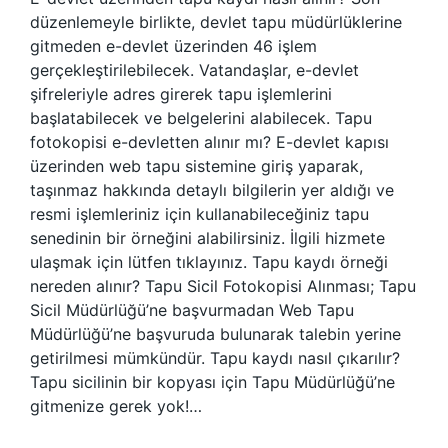
düzenlemeyle birlikte, devlet tapu müdürlüklerine
gitmeden e-devlet üzerinden 46 işlem
gerçekleştirilebilecek. Vatandaşlar, e-devlet
şifreleriyle adres girerek tapu işlemlerini
başlatabilecek ve belgelerini alabilecek. Tapu
fotokopisi e-devletten alınır mı? E-devlet kapısı
üzerinden web tapu sistemine giriş yaparak,
taşınmaz hakkında detaylı bilgilerin yer aldığı ve
resmi işlemleriniz için kullanabileceğiniz tapu
senedinin bir örneğini alabilirsiniz. İlgili hizmete
ulaşmak için lütfen tıklayınız. Tapu kaydı örneği
nereden alınır? Tapu Sicil Fotokopisi Alınması; Tapu
Sicil Müdürlüğü’ne başvurmadan Web Tapu
Müdürlüğü’ne başvuruda bulunarak talebin yerine
getirilmesi mümkündür. Tapu kaydı nasıl çıkarılır?
Tapu sicilinin bir kopyası için Tapu Müdürlüğü’ne
gitmenize gerek yok!…