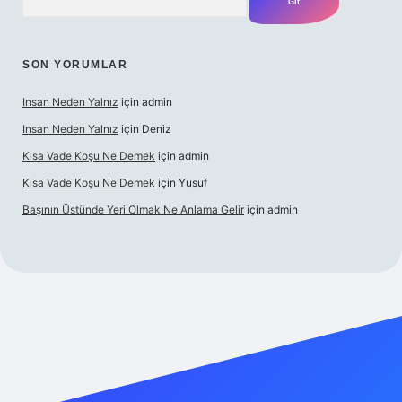
SON YORUMLAR
Insan Neden Yalnız
için
admin
Insan Neden Yalnız
için
Deniz
Kısa Vade Koşu Ne Demek
için
admin
Kısa Vade Koşu Ne Demek
için
Yusuf
Başının Üstünde Yeri Olmak Ne Anlama Gelir
için
admin
iriş