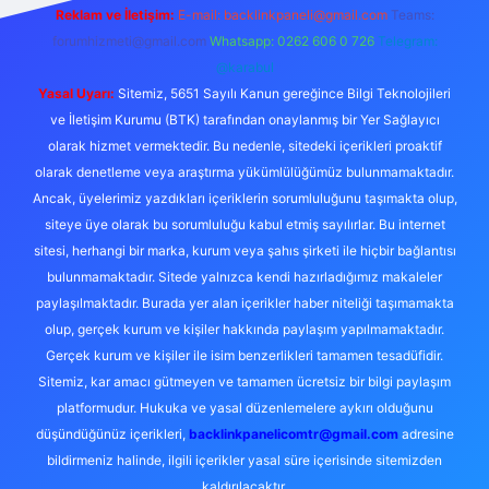
Reklam ve İletişim:
E-mail:
backlinkpaneli@gmail.com
Teams:
forumhizmeti@gmail.com
Whatsapp: 0262 606 0 726
Telegram:
@karabul
Yasal Uyarı:
Sitemiz, 5651 Sayılı Kanun gereğince Bilgi Teknolojileri
ve İletişim Kurumu (BTK) tarafından onaylanmış bir Yer Sağlayıcı
olarak hizmet vermektedir. Bu nedenle, sitedeki içerikleri proaktif
olarak denetleme veya araştırma yükümlülüğümüz bulunmamaktadır.
Ancak, üyelerimiz yazdıkları içeriklerin sorumluluğunu taşımakta olup,
siteye üye olarak bu sorumluluğu kabul etmiş sayılırlar. Bu internet
sitesi, herhangi bir marka, kurum veya şahıs şirketi ile hiçbir bağlantısı
bulunmamaktadır. Sitede yalnızca kendi hazırladığımız makaleler
paylaşılmaktadır. Burada yer alan içerikler haber niteliği taşımamakta
olup, gerçek kurum ve kişiler hakkında paylaşım yapılmamaktadır.
Gerçek kurum ve kişiler ile isim benzerlikleri tamamen tesadüfidir.
Sitemiz, kar amacı gütmeyen ve tamamen ücretsiz bir bilgi paylaşım
platformudur. Hukuka ve yasal düzenlemelere aykırı olduğunu
düşündüğünüz içerikleri,
backlinkpanelicomtr@gmail.com
adresine
bildirmeniz halinde, ilgili içerikler yasal süre içerisinde sitemizden
kaldırılacaktır.