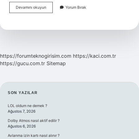
Tanımlayıcı
Devamını okuyun
Yorum Bırak
Veriler
Nelerdir
https://forumteknogirisim.com
https://kaci.com.tr
https://gucu.com.tr
Sitemap
SIDEBAR
SON YAZILAR
LOL oldum ne demek ?
Ağustos 7, 2026
Dolby Atmos nasıl aktif edilir ?
Ağustos 6, 2026
Avlanma izin kartı nasıl alınır ?