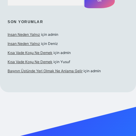
SON YORUMLAR
Insan Neden Yalnız
için
admin
Insan Neden Yalnız
için
Deniz
Kısa Vade Koşu Ne Demek
için
admin
Kısa Vade Koşu Ne Demek
için
Yusuf
Başının Üstünde Yeri Olmak Ne Anlama Gelir
için
admin
giriş