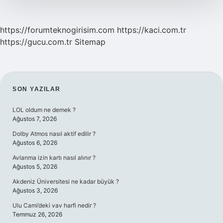
https://forumteknogirisim.com
https://kaci.com.tr
https://gucu.com.tr
Sitemap
SIDEBAR
SON YAZILAR
LOL oldum ne demek ?
Ağustos 7, 2026
Dolby Atmos nasıl aktif edilir ?
Ağustos 6, 2026
Avlanma izin kartı nasıl alınır ?
Ağustos 5, 2026
Akdeniz Üniversitesi ne kadar büyük ?
Ağustos 3, 2026
Ulu Cami’deki vav harfi nedir ?
Temmuz 26, 2026