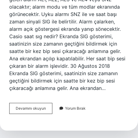
olacaktır; alarm modu ve tüm modlar ekranında
görünecektir. Uyku alarmı SNZ ile ve saat başı
zaman sinyali SIG ile belirtilir. Alarm çalarken,
alarm açık göstergesi ekranda yanıp sönecektir.
Casio saat sıg nedir? Ekranda SIG gösterimi,
saatinizin size zamanın geçtiğini bildirmek için
saatte bir kez bip sesi çıkaracağı anlamına gelir.
Ana ekrandan açılıp kapatılabilir. Her saat bip sesi
çıkaran bir alarm işlevidir. 30 Ağustos 2018
Ekranda SIG gösterimi, saatinizin size zamanın
geçtiğini bildirmek için saatte bir kez bip sesi
çıkaracağı anlamına gelir. Ana ekrandan…
Kol
Devamını okuyun
Yorum Bırak
Saati
Snz
Ne
Demek