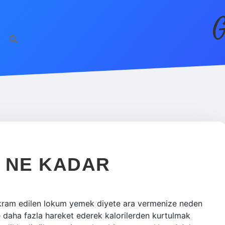
G
 NE KADAR
 ikram edilen lokum yemek diyete ara vermenize neden
 daha fazla hareket ederek kalorilerden kurtulmak