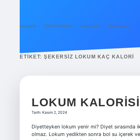
Anasayfa
Gizlilik Politikası
Yasal Uyarı
Hakkımızda
ETIKET:
ŞEKERSIZ LOKUM KAÇ KALORI
LOKUM KALORISI
Tarih: Kasım 2, 2024
Diyetteyken lokum yenir mi? Diyet sırasında
olmaz. Lokum yedikten sonra bol su içerek ve