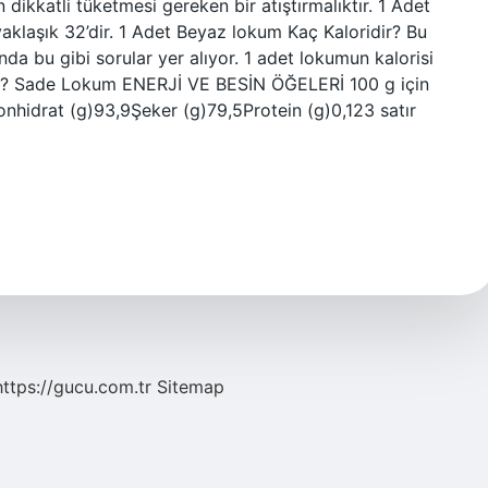
dikkatli tüketmesi gereken bir atıştırmalıktır. 1 Adet
aklaşık 32’dir. 1 Adet Beyaz lokum Kaç Kaloridir? Bu
da bu gibi sorular yer alıyor. 1 adet lokumun kalorisi
ar? Sade Lokum ENERJİ VE BESİN ÖĞELERİ 100 g için
nhidrat (g)93,9Şeker (g)79,5Protein (g)0,123 satır
https://gucu.com.tr
Sitemap