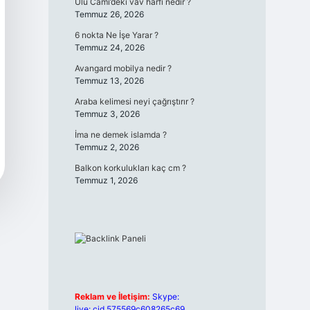
Ulu Cami’deki vav harfi nedir ?
Temmuz 26, 2026
6 nokta Ne İşe Yarar ?
Temmuz 24, 2026
Avangard mobilya nedir ?
Temmuz 13, 2026
Araba kelimesi neyi çağrıştırır ?
Temmuz 3, 2026
İma ne demek islamda ?
Temmuz 2, 2026
Balkon korkulukları kaç cm ?
Temmuz 1, 2026
Reklam ve İletişim:
Skype:
live:.cid.575569c608265c69