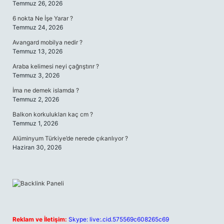
Temmuz 26, 2026
6 nokta Ne İşe Yarar ?
Temmuz 24, 2026
Avangard mobilya nedir ?
Temmuz 13, 2026
Araba kelimesi neyi çağrıştırır ?
Temmuz 3, 2026
İma ne demek islamda ?
Temmuz 2, 2026
Balkon korkulukları kaç cm ?
Temmuz 1, 2026
Alüminyum Türkiye’de nerede çıkarılıyor ?
Haziran 30, 2026
Reklam ve İletişim:
Skype: live:.cid.575569c608265c69