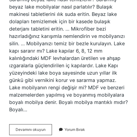
beyaz lake mobilyalar nasıl parlatılır? Bulaşık
makinesi tabletlerini ılık suda eritin. Beyaz lake
dolapları temizlemek için bir kasede bulaşık
deterjanı tabletini eritin. … Mikrofiber bezi
hazırladığınız karışımla nemlendirin ve mobilyanızı
silin. … Mobilyanızı temiz bir bezle kurulayın. Lake
kapı sararır mı? Lake kapılar 6, 8, 12 mm
kalınlığındaki MDF levhalardan üretilen ve ahşap
ızgaralarla güçlendirilen iç kapılardır. Lake Kapı
yüzeyindeki lake boya sayesinde uzun yıllar ilk
günkü gibi vernikini korur ve sararma yapmaz.
Lake mobilyanın rengi değişir mi? MDF ve benzeri
malzemelerden yapılmış ve boyanmış mobilyalara
boyalı mobilya denir. Boyalı mobilya mantıklı mıdır?
Boyalı…
Beyaz
Devamını okuyun
Yorum Bırak
Lake