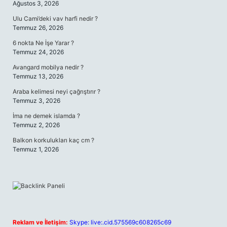
Ağustos 3, 2026
Ulu Cami’deki vav harfi nedir ?
Temmuz 26, 2026
6 nokta Ne İşe Yarar ?
Temmuz 24, 2026
Avangard mobilya nedir ?
Temmuz 13, 2026
Araba kelimesi neyi çağrıştırır ?
Temmuz 3, 2026
İma ne demek islamda ?
Temmuz 2, 2026
Balkon korkulukları kaç cm ?
Temmuz 1, 2026
Reklam ve İletişim:
Skype: live:.cid.575569c608265c69