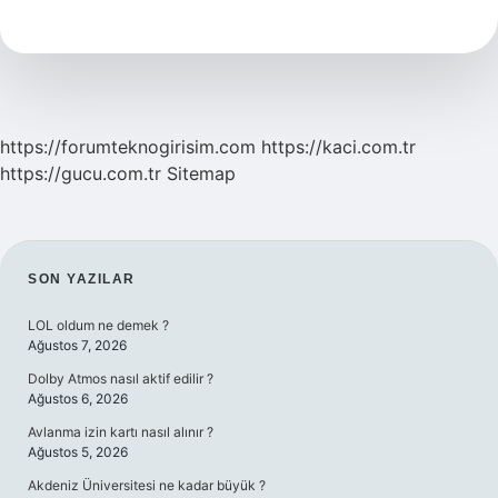
Sararır
Mı
https://forumteknogirisim.com
https://kaci.com.tr
https://gucu.com.tr
Sitemap
SIDEBAR
SON YAZILAR
LOL oldum ne demek ?
Ağustos 7, 2026
Dolby Atmos nasıl aktif edilir ?
Ağustos 6, 2026
Avlanma izin kartı nasıl alınır ?
Ağustos 5, 2026
Akdeniz Üniversitesi ne kadar büyük ?