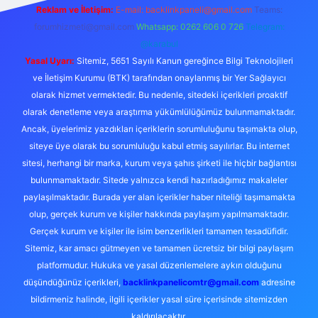
Reklam ve İletişim:
E-mail:
backlinkpaneli@gmail.com
Teams:
forumhizmeti@gmail.com
Whatsapp: 0262 606 0 726
Telegram:
@karabul
Yasal Uyarı:
Sitemiz, 5651 Sayılı Kanun gereğince Bilgi Teknolojileri
ve İletişim Kurumu (BTK) tarafından onaylanmış bir Yer Sağlayıcı
olarak hizmet vermektedir. Bu nedenle, sitedeki içerikleri proaktif
olarak denetleme veya araştırma yükümlülüğümüz bulunmamaktadır.
Ancak, üyelerimiz yazdıkları içeriklerin sorumluluğunu taşımakta olup,
siteye üye olarak bu sorumluluğu kabul etmiş sayılırlar. Bu internet
sitesi, herhangi bir marka, kurum veya şahıs şirketi ile hiçbir bağlantısı
bulunmamaktadır. Sitede yalnızca kendi hazırladığımız makaleler
paylaşılmaktadır. Burada yer alan içerikler haber niteliği taşımamakta
olup, gerçek kurum ve kişiler hakkında paylaşım yapılmamaktadır.
Gerçek kurum ve kişiler ile isim benzerlikleri tamamen tesadüfidir.
Sitemiz, kar amacı gütmeyen ve tamamen ücretsiz bir bilgi paylaşım
platformudur. Hukuka ve yasal düzenlemelere aykırı olduğunu
düşündüğünüz içerikleri,
backlinkpanelicomtr@gmail.com
adresine
bildirmeniz halinde, ilgili içerikler yasal süre içerisinde sitemizden
kaldırılacaktır.