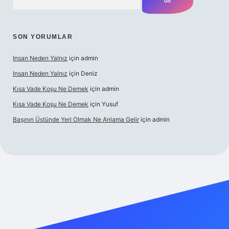
SON YORUMLAR
Insan Neden Yalnız
için
admin
Insan Neden Yalnız
için
Deniz
Kısa Vade Koşu Ne Demek
için
admin
Kısa Vade Koşu Ne Demek
için
Yusuf
Başının Üstünde Yeri Olmak Ne Anlama Gelir
için
admin
iriş