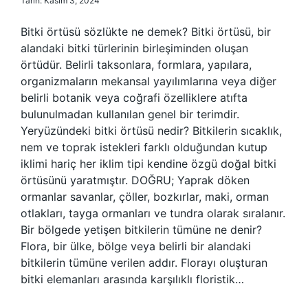
Tarih: Kasım 3, 2024
Bitki örtüsü sözlükte ne demek? Bitki örtüsü, bir
alandaki bitki türlerinin birleşiminden oluşan
örtüdür. Belirli taksonlara, formlara, yapılara,
organizmaların mekansal yayılımlarına veya diğer
belirli botanik veya coğrafi özelliklere atıfta
bulunulmadan kullanılan genel bir terimdir.
Yeryüzündeki bitki örtüsü nedir? Bitkilerin sıcaklık,
nem ve toprak istekleri farklı olduğundan kutup
iklimi hariç her iklim tipi kendine özgü doğal bitki
örtüsünü yaratmıştır. DOĞRU; Yaprak döken
ormanlar savanlar, çöller, bozkırlar, maki, orman
otlakları, tayga ormanları ve tundra olarak sıralanır.
Bir bölgede yetişen bitkilerin tümüne ne denir?
Flora, bir ülke, bölge veya belirli bir alandaki
bitkilerin tümüne verilen addır. Florayı oluşturan
bitki elemanları arasında karşılıklı floristik…