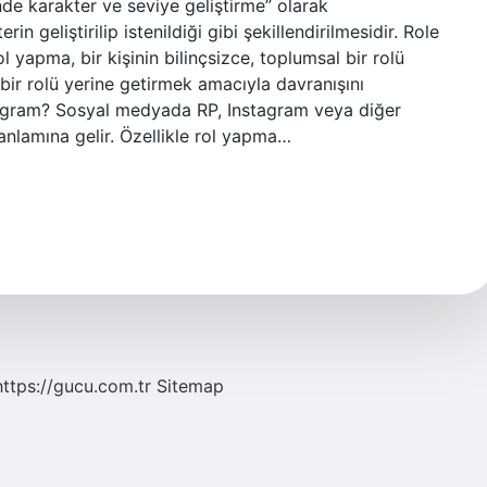
nde karakter ve seviye geliştirme” olarak
n geliştirilip istenildiği gibi şekillendirilmesidir. Role
yapma, bir kişinin bilinçsizce, toplumsal bir rolü
 bir rolü yerine getirmek amacıyla davranışını
stagram? Sosyal medyada RP, Instagram veya diğer
nlamına gelir. Özellikle rol yapma…
https://gucu.com.tr
Sitemap