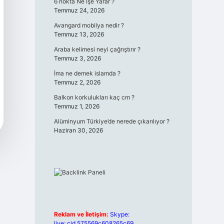
6 nokta Ne İşe Yarar ?
Temmuz 24, 2026
Avangard mobilya nedir ?
Temmuz 13, 2026
Araba kelimesi neyi çağrıştırır ?
Temmuz 3, 2026
İma ne demek islamda ?
Temmuz 2, 2026
Balkon korkulukları kaç cm ?
Temmuz 1, 2026
Alüminyum Türkiye’de nerede çıkarılıyor ?
Haziran 30, 2026
Reklam ve İletişim:
Skype:
live:.cid.575569c608265c69