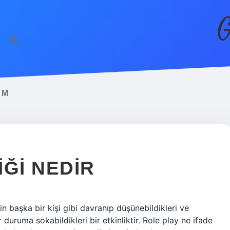
G
AM
ĞI NEDIR
n başka bir kişi gibi davranıp düşünebildikleri ve
duruma sokabildikleri bir etkinliktir. Role play ne ifade