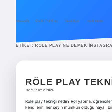
Anasayfa
Gizlilik Politikası
Yasal Uyarı
Hakkımızda
ETIKET:
ROLE PLAY NE DEMEK INSTAGR
RÖLE PLAY TEKNI
Tarih: Kasım 2, 2024
Role play tekniği nedir? Rol yapma, öğrencileri
kendilerini her şeyin mümkün olduğu hayali bir 