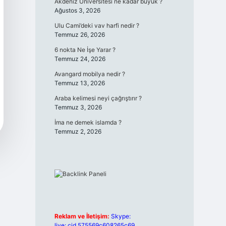
Akdeniz Üniversitesi ne kadar büyük ?
Ağustos 3, 2026
Ulu Cami’deki vav harfi nedir ?
Temmuz 26, 2026
6 nokta Ne İşe Yarar ?
Temmuz 24, 2026
Avangard mobilya nedir ?
Temmuz 13, 2026
Araba kelimesi neyi çağrıştırır ?
Temmuz 3, 2026
İma ne demek islamda ?
Temmuz 2, 2026
Reklam ve İletişim:
Skype:
live:.cid.575569c608265c69