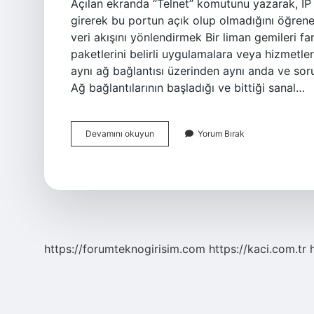
Açılan ekranda “Telnet” komutunu yazarak, IP a
girerek bu portun açık olup olmadığını öğrenebi
veri akışını yönlendirmek Bir liman gemileri far
paketlerini belirli uygulamalara veya hizmetle
aynı ağ bağlantısı üzerinden aynı anda ve soru
Ağ bağlantılarının başladığı ve bittiği sanal…
Fiziksel
Devamını okuyun
Yorum Bırak
Port
Nedir
https://forumteknogirisim.com
https://kaci.com.tr