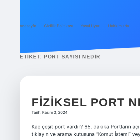
Anasayfa
Gizlilik Politikası
Yasal Uyarı
Hakkımızda
ETIKET:
PORT SAYISI NEDIR
FIZIKSEL PORT N
Tarih: Kasım 3, 2024
Kaç çeşit port vardır? 65. dakika Portların aç
tıklayın ve arama kutusuna “Komut İstemi” ve