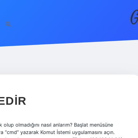
G
EDIR
ık olup olmadığını nasıl anlarım? Başlat menüsüne
ya “cmd” yazarak Komut İstemi uygulamasını açın.