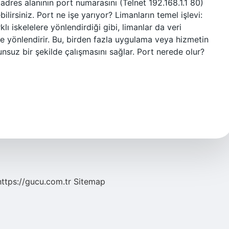
dres alanının port numarasını (Telnet 192.168.1.1 80)
lirsiniz. Port ne işe yarıyor? Limanların temel işlevi:
klı iskelelere yönlendirdiği gibi, limanlar da veri
re yönlendirir. Bu, birden fazla uygulama veya hizmetin
nsuz bir şekilde çalışmasını sağlar. Port nerede olur?
https://gucu.com.tr
Sitemap