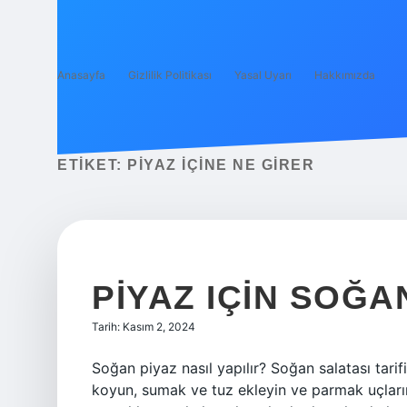
Anasayfa
Gizlilik Politikası
Yasal Uyarı
Hakkımızda
ETIKET:
PIYAZ IÇINE NE GIRER
PIYAZ IÇIN SOĞ
Tarih: Kasım 2, 2024
Soğan piyaz nasıl yapılır? Soğan salatası tarifi
koyun, sumak ve tuz ekleyin ve parmak uçlarını