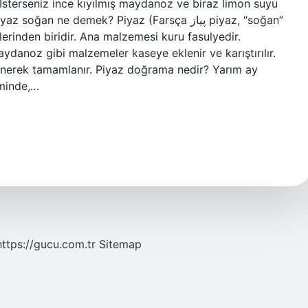
 İsterseniz ince kıyılmış maydanoz ve biraz limon suyu
an ne demek? Piyaz (Farsça پیاز piyaz, “soğan”
rinden biridir. Ana malzemesi kuru fasulyedir.
ydanoz gibi malzemeler kaseye eklenir ve karıştırılır.
enerek tamamlanır. Piyaz doğrama nedir? Yarım ay
eminde,…
https://gucu.com.tr
Sitemap