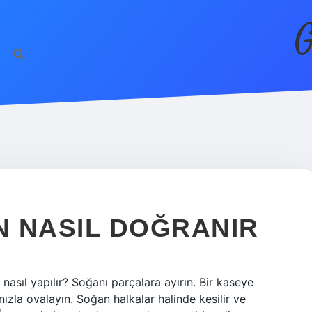
G
AN NASIL DOĞRANIR
 nasıl yapılır? Soğanı parçalara ayırın. Bir kaseye
zla ovalayın. Soğan halkalar halinde kesilir ve