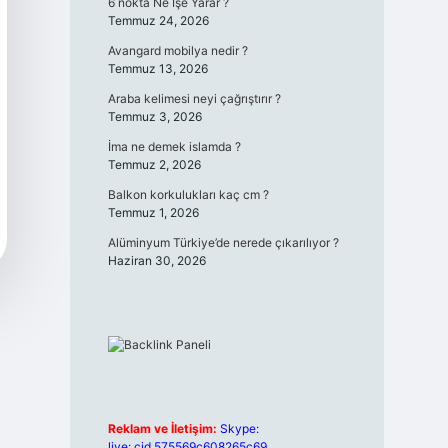
6 nokta Ne İşe Yarar ?
Temmuz 24, 2026
Avangard mobilya nedir ?
Temmuz 13, 2026
Araba kelimesi neyi çağrıştırır ?
Temmuz 3, 2026
İma ne demek islamda ?
Temmuz 2, 2026
Balkon korkulukları kaç cm ?
Temmuz 1, 2026
Alüminyum Türkiye’de nerede çıkarılıyor ?
Haziran 30, 2026
Reklam ve İletişim:
Skype:
live:.cid.575569c608265c69