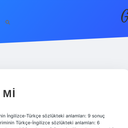
G
 MI
in İngilizce-Türkçe sözlükteki anlamları: 9 sonuç
teriminin Türkçe-İngilizce sözlükteki anlamları: 6