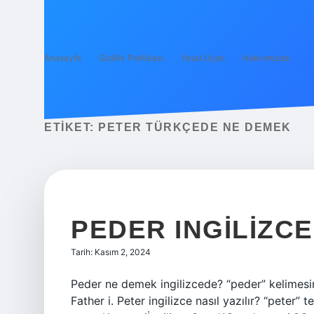
Anasayfa
Gizlilik Politikası
Yasal Uyarı
Hakkımızda
ETIKET:
PETER TÜRKÇEDE NE DEMEK
PEDER INGILIZCE
Tarih: Kasım 2, 2024
Peder ne demek ingilizcede? “peder” kelimesin
Father i. Peter ingilizce nasıl yazılır? “peter” 