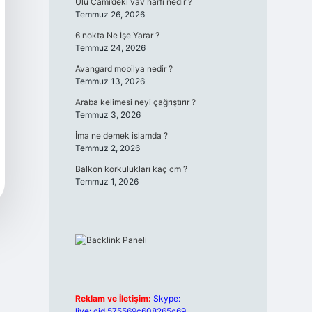
Ulu Cami’deki vav harfi nedir ?
Temmuz 26, 2026
6 nokta Ne İşe Yarar ?
Temmuz 24, 2026
Avangard mobilya nedir ?
Temmuz 13, 2026
Araba kelimesi neyi çağrıştırır ?
Temmuz 3, 2026
İma ne demek islamda ?
Temmuz 2, 2026
Balkon korkulukları kaç cm ?
Temmuz 1, 2026
Reklam ve İletişim:
Skype:
live:.cid.575569c608265c69