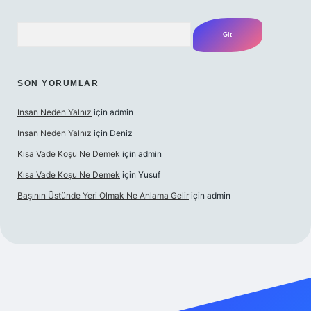
Arama
SON YORUMLAR
Insan Neden Yalnız
için
admin
Insan Neden Yalnız
için
Deniz
Kısa Vade Koşu Ne Demek
için
admin
Kısa Vade Koşu Ne Demek
için
Yusuf
Başının Üstünde Yeri Olmak Ne Anlama Gelir
için
admin
giriş