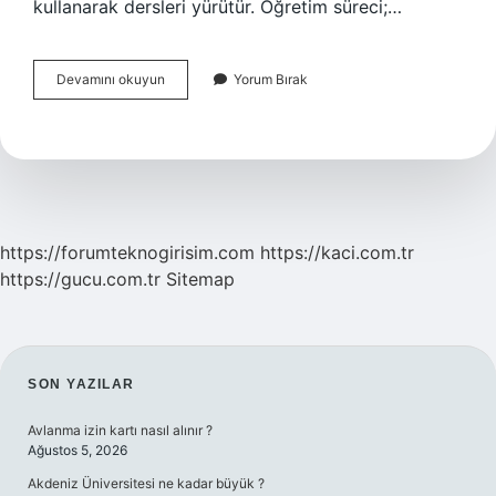
kullanarak dersleri yürütür. Öğretim süreci;…
Öğretimin
Devamını okuyun
Yorum Bırak
En
Temel
Unsuru
Nedir
https://forumteknogirisim.com
https://kaci.com.tr
https://gucu.com.tr
Sitemap
SIDEBAR
SON YAZILAR
Avlanma izin kartı nasıl alınır ?
Ağustos 5, 2026
Akdeniz Üniversitesi ne kadar büyük ?