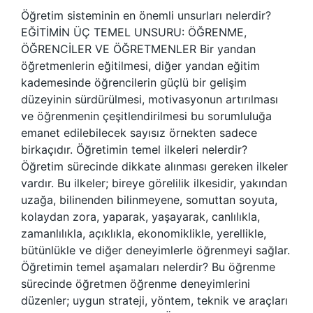
Öğretim sisteminin en önemli unsurları nelerdir?
EĞİTİMİN ÜÇ TEMEL UNSURU: ÖĞRENME,
ÖĞRENCİLER VE ÖĞRETMENLER Bir yandan
öğretmenlerin eğitilmesi, diğer yandan eğitim
kademesinde öğrencilerin güçlü bir gelişim
düzeyinin sürdürülmesi, motivasyonun artırılması
ve öğrenmenin çeşitlendirilmesi bu sorumluluğa
emanet edilebilecek sayısız örnekten sadece
birkaçıdır. Öğretimin temel ilkeleri nelerdir?
Öğretim sürecinde dikkate alınması gereken ilkeler
vardır. Bu ilkeler; bireye görelilik ilkesidir, yakından
uzağa, bilinenden bilinmeyene, somuttan soyuta,
kolaydan zora, yaparak, yaşayarak, canlılıkla,
zamanlılıkla, açıklıkla, ekonomiklikle, yerellikle,
bütünlükle ve diğer deneyimlerle öğrenmeyi sağlar.
Öğretimin temel aşamaları nelerdir? Bu öğrenme
sürecinde öğretmen öğrenme deneyimlerini
düzenler; uygun strateji, yöntem, teknik ve araçları