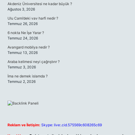
Akdeniz Üniversitesi ne kadar büyük ?
Ağustos 3, 2026
Ulu Cami’deki vav harfi nedir ?
Temmuz 26, 2026
6 nokta Ne İşe Yarar ?
Temmuz 24, 2026
Avangard mobilya nedir ?
Temmuz 13, 2026
Araba kelimesi neyi çağrıştırır ?
Temmuz 3, 2026
İma ne demek islamda ?
Temmuz 2, 2026
Reklam ve İletişim:
Skype: live:.cid.575569c608265c69