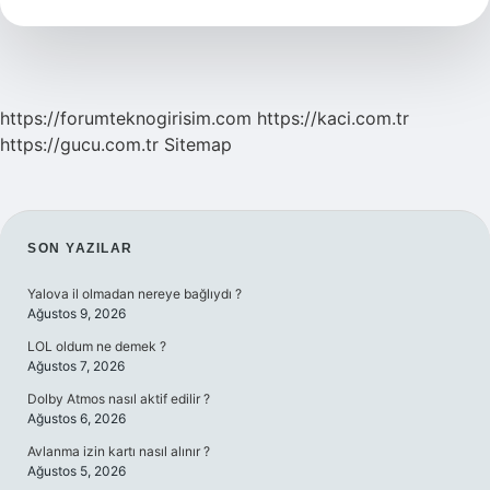
https://forumteknogirisim.com
https://kaci.com.tr
https://gucu.com.tr
Sitemap
SIDEBAR
SON YAZILAR
Yalova il olmadan nereye bağlıydı ?
Ağustos 9, 2026
LOL oldum ne demek ?
Ağustos 7, 2026
Dolby Atmos nasıl aktif edilir ?
Ağustos 6, 2026
Avlanma izin kartı nasıl alınır ?
Ağustos 5, 2026