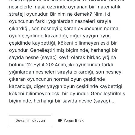
nesnelerle masa üzerinde oynanan bir matematik
strateji oyunudur. Bir nim ne demek? Nim, iki
oyuncunun farklı yığınlardan nesneleri sırayla
çıkardığı, son nesneyi çıkaran oyuncunun normal
oyun çeşidinde kazandığı, diğer yaygın oyun
çeşidinde kaybettiği, kökeni bilinmeyen eski bir
oyundur. Genelleştirilmiş biçiminde, herhangi bir
sayıda nesne (sayaç) keyfi olarak birkaç yığına
bölünür.12 Eylül 2024nim, iki oyuncunun farklı
yığınlardan nesneleri sırayla çıkardığı, son nesneyi
çıkaran oyuncunun normal oyun çeşidinde
kazandığı, diğer yaygın oyun çeşidinde kaybettiği,
kökeni bilinmeyen eski bir oyundur. Genelleştirilmiş
biçiminde, herhangi bir sayıda nesne (sayaç)…
Nım
Devamını okuyun
Yorum Bırak
Nım
Ne