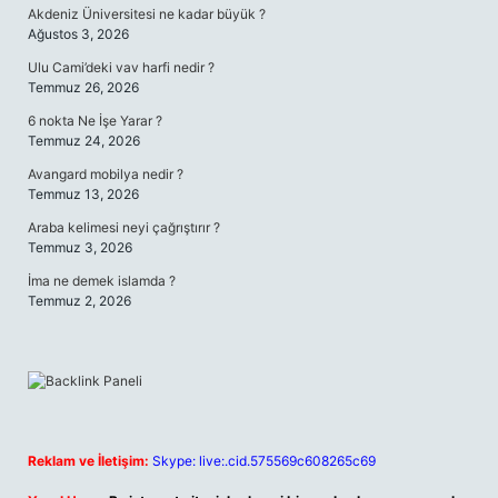
Akdeniz Üniversitesi ne kadar büyük ?
Ağustos 3, 2026
Ulu Cami’deki vav harfi nedir ?
Temmuz 26, 2026
6 nokta Ne İşe Yarar ?
Temmuz 24, 2026
Avangard mobilya nedir ?
Temmuz 13, 2026
Araba kelimesi neyi çağrıştırır ?
Temmuz 3, 2026
İma ne demek islamda ?
Temmuz 2, 2026
Reklam ve İletişim:
Skype: live:.cid.575569c608265c69