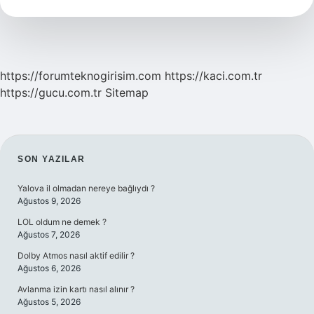
Bulunur
https://forumteknogirisim.com
https://kaci.com.tr
https://gucu.com.tr
Sitemap
SIDEBAR
SON YAZILAR
Yalova il olmadan nereye bağlıydı ?
Ağustos 9, 2026
LOL oldum ne demek ?
Ağustos 7, 2026
Dolby Atmos nasıl aktif edilir ?
Ağustos 6, 2026
Avlanma izin kartı nasıl alınır ?
Ağustos 5, 2026