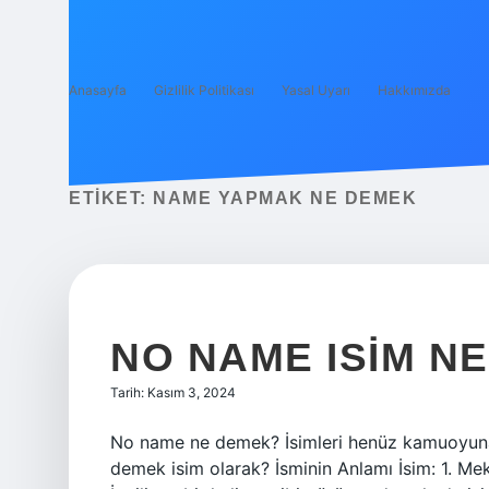
Anasayfa
Gizlilik Politikası
Yasal Uyarı
Hakkımızda
ETIKET:
NAME YAPMAK NE DEMEK
NO NAME ISIM N
Tarih: Kasım 3, 2024
No name ne demek? İsimleri henüz kamuoyuna
demek isim olarak? İsminin Anlamı İsim: 1. Me