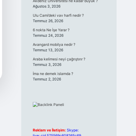
Akdeniz Üniversitesi ne kadar büyük ?
Ağustos 3, 2026
Ulu Cami’deki vav harfi nedir ?
Temmuz 26, 2026
6 nokta Ne İşe Yarar ?
Temmuz 24, 2026
Avangard mobilya nedir ?
Temmuz 13, 2026
Araba kelimesi neyi çağrıştırır ?
Temmuz 3, 2026
İma ne demek islamda ?
Temmuz 2, 2026
Reklam ve İletişim:
Skype:
live:.cid.575569c608265c69