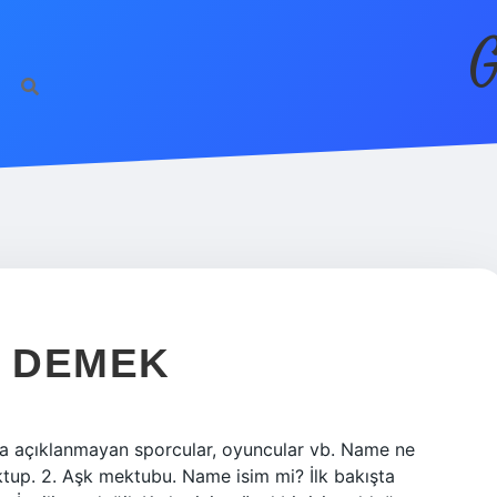
G
E DEMEK
 açıklanmayan sporcular, oyuncular vb. Name ne
ktup. 2. Aşk mektubu. Name isim mi? İlk bakışta