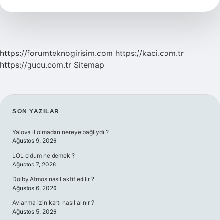
Demek
https://forumteknogirisim.com
https://kaci.com.tr
https://gucu.com.tr
Sitemap
SIDEBAR
SON YAZILAR
Yalova il olmadan nereye bağlıydı ?
Ağustos 9, 2026
LOL oldum ne demek ?
Ağustos 7, 2026
Dolby Atmos nasıl aktif edilir ?
Ağustos 6, 2026
Avlanma izin kartı nasıl alınır ?
Ağustos 5, 2026