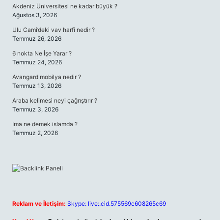
Akdeniz Üniversitesi ne kadar büyük ?
Ağustos 3, 2026
Ulu Cami’deki vav harfi nedir ?
Temmuz 26, 2026
6 nokta Ne İşe Yarar ?
Temmuz 24, 2026
Avangard mobilya nedir ?
Temmuz 13, 2026
Araba kelimesi neyi çağrıştırır ?
Temmuz 3, 2026
İma ne demek islamda ?
Temmuz 2, 2026
Reklam ve İletişim:
Skype: live:.cid.575569c608265c69