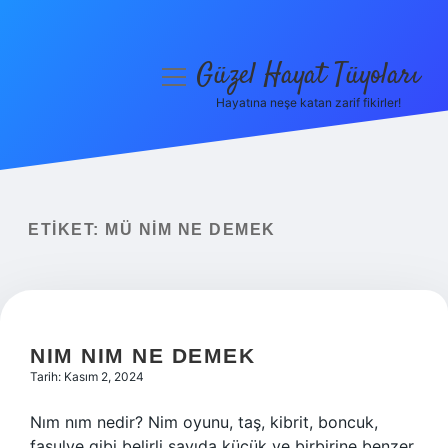
Güzel Hayat Tüyoları
menüyü
aç
Hayatına neşe katan zarif fikirler!
Anasayfa
Gizlilik Politikası
Yasal Uyarı
ETIKET:
MÜ NIM NE DEMEK
Hakkımızda
NIM NIM NE DEMEK
Tarih: Kasım 2, 2024
Nım nım nedir? Nim oyunu, taş, kibrit, boncuk,
fasulye gibi belirli sayıda küçük ve birbirine benzer