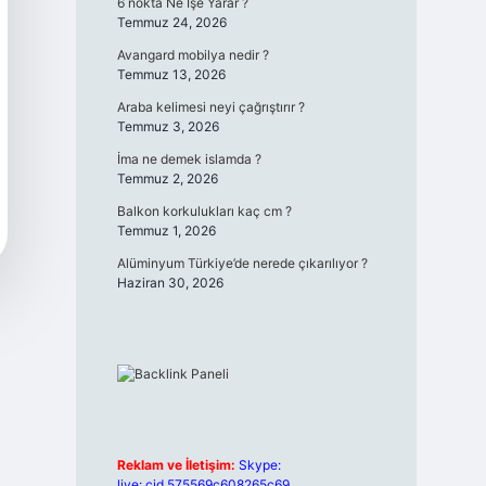
6 nokta Ne İşe Yarar ?
Temmuz 24, 2026
Avangard mobilya nedir ?
Temmuz 13, 2026
Araba kelimesi neyi çağrıştırır ?
Temmuz 3, 2026
İma ne demek islamda ?
Temmuz 2, 2026
Balkon korkulukları kaç cm ?
Temmuz 1, 2026
Alüminyum Türkiye’de nerede çıkarılıyor ?
Haziran 30, 2026
Reklam ve İletişim:
Skype:
live:.cid.575569c608265c69