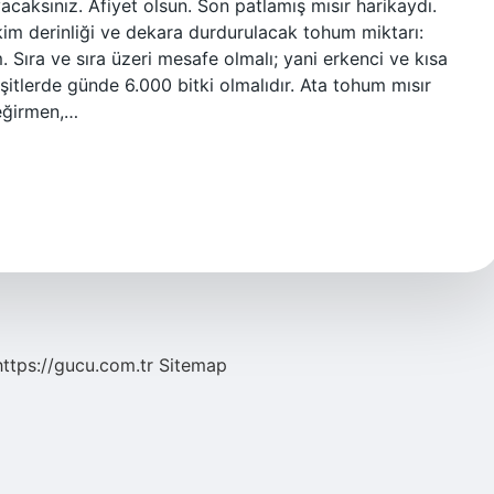
aksınız. Afiyet olsun. Son patlamış mısır harikaydı.
kim derinliği ve dekara durdurulacak tohum miktarı:
 Sıra ve sıra üzeri mesafe olmalı; yani erkenci ve kısa
şitlerde günde 6.000 bitki olmalıdır. Ata tohum mısır
Değirmen,…
https://gucu.com.tr
Sitemap