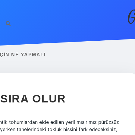
G
ÇIN NE YAPMALI
 SIRA OLUR
) Antik tohumlardan elde edilen yerli mısırımız pürüzsüz
k, yerken tanelerindeki tokluk hissini fark edeceksiniz,