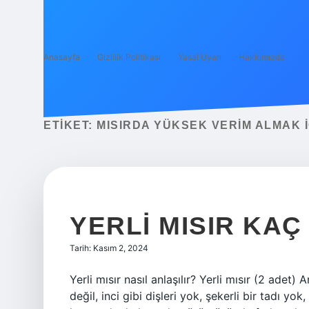
Anasayfa
Gizlilik Politikası
Yasal Uyarı
Hakkımızda
ETIKET:
MISIRDA YÜKSEK VERIM ALMAK I
YERLI MISIR KAÇ
Tarih: Kasım 2, 2024
Yerli mısır nasıl anlaşılır? Yerli mısır (2 adet
değil, inci gibi dişleri yok, şekerli bir tadı yo