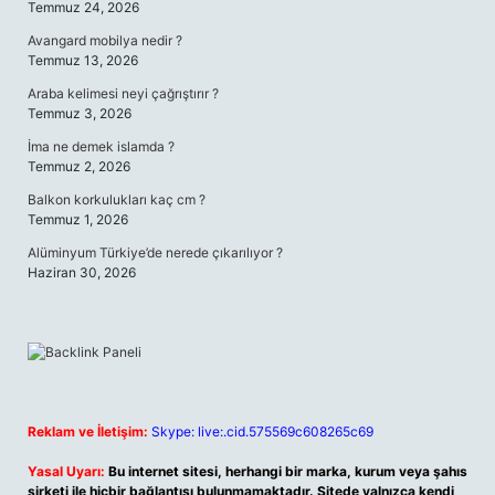
Temmuz 24, 2026
Avangard mobilya nedir ?
Temmuz 13, 2026
Araba kelimesi neyi çağrıştırır ?
Temmuz 3, 2026
İma ne demek islamda ?
Temmuz 2, 2026
Balkon korkulukları kaç cm ?
Temmuz 1, 2026
Alüminyum Türkiye’de nerede çıkarılıyor ?
Haziran 30, 2026
Reklam ve İletişim:
Skype: live:.cid.575569c608265c69
Yasal Uyarı:
Bu internet sitesi, herhangi bir marka, kurum veya şahıs
şirketi ile hiçbir bağlantısı bulunmamaktadır. Sitede yalnızca kendi