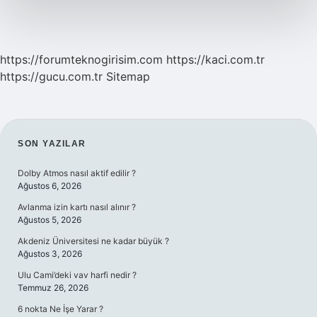
https://forumteknogirisim.com
https://kaci.com.tr
https://gucu.com.tr
Sitemap
SIDEBAR
SON YAZILAR
Dolby Atmos nasıl aktif edilir ?
Ağustos 6, 2026
Avlanma izin kartı nasıl alınır ?
Ağustos 5, 2026
Akdeniz Üniversitesi ne kadar büyük ?
Ağustos 3, 2026
Ulu Cami’deki vav harfi nedir ?
Temmuz 26, 2026
6 nokta Ne İşe Yarar ?