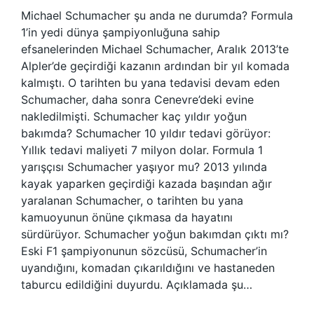
Michael Schumacher şu anda ne durumda? Formula
1’in yedi dünya şampiyonluğuna sahip
efsanelerinden Michael Schumacher, Aralık 2013’te
Alpler’de geçirdiği kazanın ardından bir yıl komada
kalmıştı. O tarihten bu yana tedavisi devam eden
Schumacher, daha sonra Cenevre’deki evine
nakledilmişti. Schumacher kaç yıldır yoğun
bakımda? Schumacher 10 yıldır tedavi görüyor:
Yıllık tedavi maliyeti 7 milyon dolar. Formula 1
yarışçısı Schumacher yaşıyor mu? 2013 yılında
kayak yaparken geçirdiği kazada başından ağır
yaralanan Schumacher, o tarihten bu yana
kamuoyunun önüne çıkmasa da hayatını
sürdürüyor. Schumacher yoğun bakımdan çıktı mı?
Eski F1 şampiyonunun sözcüsü, Schumacher’in
uyandığını, komadan çıkarıldığını ve hastaneden
taburcu edildiğini duyurdu. Açıklamada şu…