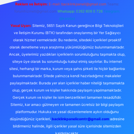
Reklam ve İletişim:
E-mail:
backlinkpaneli@gmail.com
Teams:
forumhizmeti@gmail.com
Whatsapp: 0262 606 0 726
Telegram:
@karabul
Yasal Uyarı:
Sitemiz, 5651 Sayılı Kanun gereğince Bilgi Teknolojileri
ve İletişim Kurumu (BTK) tarafından onaylanmış bir Yer Sağlayıcı
olarak hizmet vermektedir. Bu nedenle, sitedeki içerikleri proaktif
olarak denetleme veya araştırma yükümlülüğümüz bulunmamaktadır.
Ancak, üyelerimiz yazdıkları içeriklerin sorumluluğunu taşımakta olup,
siteye üye olarak bu sorumluluğu kabul etmiş sayılırlar. Bu internet
sitesi, herhangi bir marka, kurum veya şahıs şirketi ile hiçbir bağlantısı
bulunmamaktadır. Sitede yalnızca kendi hazırladığımız makaleler
paylaşılmaktadır. Burada yer alan içerikler haber niteliği taşımamakta
olup, gerçek kurum ve kişiler hakkında paylaşım yapılmamaktadır.
Gerçek kurum ve kişiler ile isim benzerlikleri tamamen tesadüfidir.
Sitemiz, kar amacı gütmeyen ve tamamen ücretsiz bir bilgi paylaşım
platformudur. Hukuka ve yasal düzenlemelere aykırı olduğunu
düşündüğünüz içerikleri,
backlinkpanelicomtr@gmail.com
adresine
bildirmeniz halinde, ilgili içerikler yasal süre içerisinde sitemizden
kaldırılacaktır.