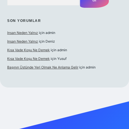
SON YORUMLAR
Insan Neden Yalnız
için
admin
Insan Neden Yalnız
için
Deniz
Kısa Vade Koşu Ne Demek
için
admin
Kısa Vade Koşu Ne Demek
için
Yusuf
Başının Üstünde Yeri Olmak Ne Anlama Gelir
için
admin
iriş