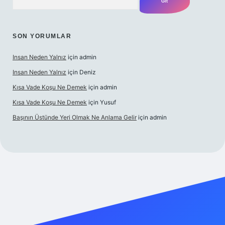
SON YORUMLAR
Insan Neden Yalnız
için
admin
Insan Neden Yalnız
için
Deniz
Kısa Vade Koşu Ne Demek
için
admin
Kısa Vade Koşu Ne Demek
için
Yusuf
Başının Üstünde Yeri Olmak Ne Anlama Gelir
için
admin
iriş