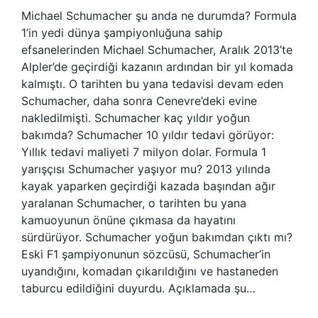
Michael Schumacher şu anda ne durumda? Formula
1’in yedi dünya şampiyonluğuna sahip
efsanelerinden Michael Schumacher, Aralık 2013’te
Alpler’de geçirdiği kazanın ardından bir yıl komada
kalmıştı. O tarihten bu yana tedavisi devam eden
Schumacher, daha sonra Cenevre’deki evine
nakledilmişti. Schumacher kaç yıldır yoğun
bakımda? Schumacher 10 yıldır tedavi görüyor:
Yıllık tedavi maliyeti 7 milyon dolar. Formula 1
yarışçısı Schumacher yaşıyor mu? 2013 yılında
kayak yaparken geçirdiği kazada başından ağır
yaralanan Schumacher, o tarihten bu yana
kamuoyunun önüne çıkmasa da hayatını
sürdürüyor. Schumacher yoğun bakımdan çıktı mı?
Eski F1 şampiyonunun sözcüsü, Schumacher’in
uyandığını, komadan çıkarıldığını ve hastaneden
taburcu edildiğini duyurdu. Açıklamada şu…