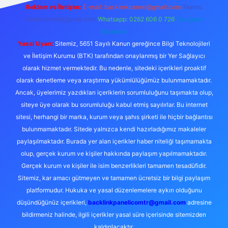
Reklam ve İletişim:
E-mail:
backlinkpaneli@gmail.com
Teams:
forumhizmeti@gmail.com
Whatsapp: 0262 606 0 726
Telegram:
@karabul
Yasal Uyarı:
Sitemiz, 5651 Sayılı Kanun gereğince Bilgi Teknolojileri
ve İletişim Kurumu (BTK) tarafından onaylanmış bir Yer Sağlayıcı
olarak hizmet vermektedir. Bu nedenle, sitedeki içerikleri proaktif
olarak denetleme veya araştırma yükümlülüğümüz bulunmamaktadır.
Ancak, üyelerimiz yazdıkları içeriklerin sorumluluğunu taşımakta olup,
siteye üye olarak bu sorumluluğu kabul etmiş sayılırlar. Bu internet
sitesi, herhangi bir marka, kurum veya şahıs şirketi ile hiçbir bağlantısı
bulunmamaktadır. Sitede yalnızca kendi hazırladığımız makaleler
paylaşılmaktadır. Burada yer alan içerikler haber niteliği taşımamakta
olup, gerçek kurum ve kişiler hakkında paylaşım yapılmamaktadır.
Gerçek kurum ve kişiler ile isim benzerlikleri tamamen tesadüfidir.
Sitemiz, kar amacı gütmeyen ve tamamen ücretsiz bir bilgi paylaşım
platformudur. Hukuka ve yasal düzenlemelere aykırı olduğunu
düşündüğünüz içerikleri,
backlinkpanelicomtr@gmail.com
adresine
bildirmeniz halinde, ilgili içerikler yasal süre içerisinde sitemizden
kaldırılacaktır.