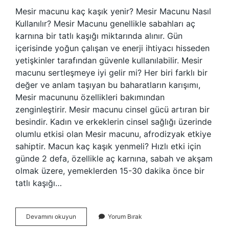
Mesir macunu kaç kaşık yenir? Mesir Macunu Nasıl
Kullanılır? Mesir Macunu genellikle sabahları aç
karnına bir tatlı kaşığı miktarında alınır. Gün
içerisinde yoğun çalışan ve enerji ihtiyacı hisseden
yetişkinler tarafından güvenle kullanılabilir. Mesir
macunu sertleşmeye iyi gelir mi? Her biri farklı bir
değer ve anlam taşıyan bu baharatların karışımı,
Mesir macununu özellikleri bakımından
zenginleştirir. Mesir macunu cinsel gücü artıran bir
besindir. Kadın ve erkeklerin cinsel sağlığı üzerinde
olumlu etkisi olan Mesir macunu, afrodizyak etkiye
sahiptir. Macun kaç kaşık yenmeli? Hızlı etki için
günde 2 defa, özellikle aç karnına, sabah ve akşam
olmak üzere, yemeklerden 15-30 dakika önce bir
tatlı kaşığı…
Mesir
Devamını okuyun
Yorum Bırak
Macunu