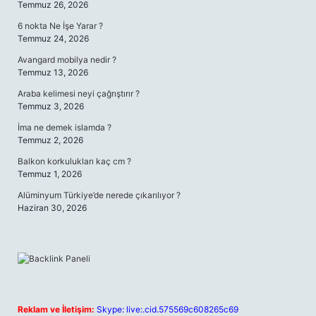
Temmuz 26, 2026
6 nokta Ne İşe Yarar ?
Temmuz 24, 2026
Avangard mobilya nedir ?
Temmuz 13, 2026
Araba kelimesi neyi çağrıştırır ?
Temmuz 3, 2026
İma ne demek islamda ?
Temmuz 2, 2026
Balkon korkulukları kaç cm ?
Temmuz 1, 2026
Alüminyum Türkiye’de nerede çıkarılıyor ?
Haziran 30, 2026
Reklam ve İletişim:
Skype: live:.cid.575569c608265c69