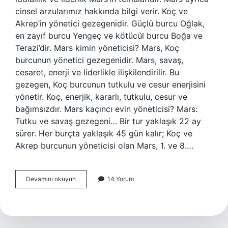
cinsel arzularımız hakkında bilgi verir. Koç ve
Akrep’in yönetici gezegenidir. Güçlü burcu Oğlak,
en zayıf burcu Yengeç ve kötücül burcu Boğa ve
Terazi’dir. Mars kimin yöneticisi? Mars, Koç
burcunun yönetici gezegenidir. Mars, savaş,
cesaret, enerji ve liderlikle ilişkilendirilir. Bu
gezegen, Koç burcunun tutkulu ve cesur enerjisini
yönetir. Koç, enerjik, kararlı, tutkulu, cesur ve
bağımsızdır. Mars kaçıncı evin yöneticisi? Mars:
Tutku ve savaş gezegeni… Bir tur yaklaşık 22 ay
sürer. Her burçta yaklaşık 45 gün kalır; Koç ve
Akrep burcunun yöneticisi olan Mars, 1. ve 8.…
Mars
Devamını okuyun
14 Yorum
Hangi
Burcun
Yönetici