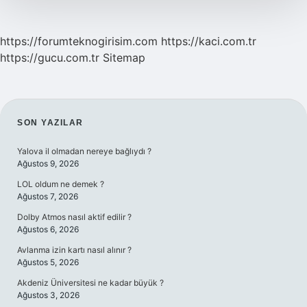
https://forumteknogirisim.com
https://kaci.com.tr
https://gucu.com.tr
Sitemap
SIDEBAR
SON YAZILAR
Yalova il olmadan nereye bağlıydı ?
Ağustos 9, 2026
LOL oldum ne demek ?
Ağustos 7, 2026
Dolby Atmos nasıl aktif edilir ?
Ağustos 6, 2026
Avlanma izin kartı nasıl alınır ?
Ağustos 5, 2026
Akdeniz Üniversitesi ne kadar büyük ?
Ağustos 3, 2026