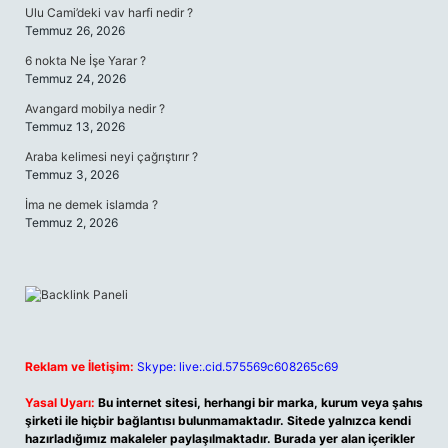
Ulu Cami’deki vav harfi nedir ?
Temmuz 26, 2026
6 nokta Ne İşe Yarar ?
Temmuz 24, 2026
Avangard mobilya nedir ?
Temmuz 13, 2026
Araba kelimesi neyi çağrıştırır ?
Temmuz 3, 2026
İma ne demek islamda ?
Temmuz 2, 2026
Reklam ve İletişim:
Skype: live:.cid.575569c608265c69
Yasal Uyarı:
Bu internet sitesi, herhangi bir marka, kurum veya şahıs
şirketi ile hiçbir bağlantısı bulunmamaktadır. Sitede yalnızca kendi
hazırladığımız makaleler paylaşılmaktadır. Burada yer alan içerikler