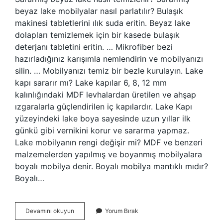
beyaz lake mobilyalar nasıl parlatılır? Bulaşık
makinesi tabletlerini ılık suda eritin. Beyaz lake
dolapları temizlemek için bir kasede bulaşık
deterjanı tabletini eritin. … Mikrofiber bezi
hazırladığınız karışımla nemlendirin ve mobilyanızı
silin. … Mobilyanızı temiz bir bezle kurulayın. Lake
kapı sararır mı? Lake kapılar 6, 8, 12 mm
kalınlığındaki MDF levhalardan üretilen ve ahşap
ızgaralarla güçlendirilen iç kapılardır. Lake Kapı
yüzeyindeki lake boya sayesinde uzun yıllar ilk
günkü gibi vernikini korur ve sararma yapmaz.
Lake mobilyanın rengi değişir mi? MDF ve benzeri
malzemelerden yapılmış ve boyanmış mobilyalara
boyalı mobilya denir. Boyalı mobilya mantıklı mıdır?
Boyalı…
Beyaz
Devamını okuyun
Yorum Bırak
Lake