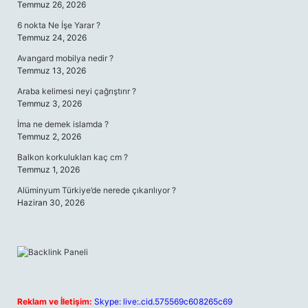
Temmuz 26, 2026
6 nokta Ne İşe Yarar ?
Temmuz 24, 2026
Avangard mobilya nedir ?
Temmuz 13, 2026
Araba kelimesi neyi çağrıştırır ?
Temmuz 3, 2026
İma ne demek islamda ?
Temmuz 2, 2026
Balkon korkulukları kaç cm ?
Temmuz 1, 2026
Alüminyum Türkiye’de nerede çıkarılıyor ?
Haziran 30, 2026
Reklam ve İletişim:
Skype: live:.cid.575569c608265c69