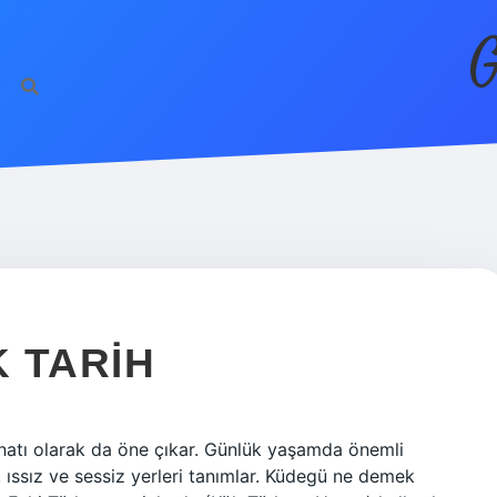
G
 TARIH
anatı olarak da öne çıkar. Günlük yaşamda önemli
, ıssız ve sessiz yerleri tanımlar. Küdegü ne demek