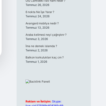
Ulu Cami’deki vav harfi nedir ?
Temmuz 26, 2026
6 nokta Ne İşe Yarar ?
Temmuz 24, 2026
Avangard mobilya nedir ?
Temmuz 13, 2026
Araba kelimesi neyi çağrıştırır ?
Temmuz 3, 2026
İma ne demek islamda ?
Temmuz 2, 2026
Balkon korkulukları kaç cm ?
Temmuz 1, 2026
Reklam ve İletişim:
Skype:
live:.cid.575569c608265c69