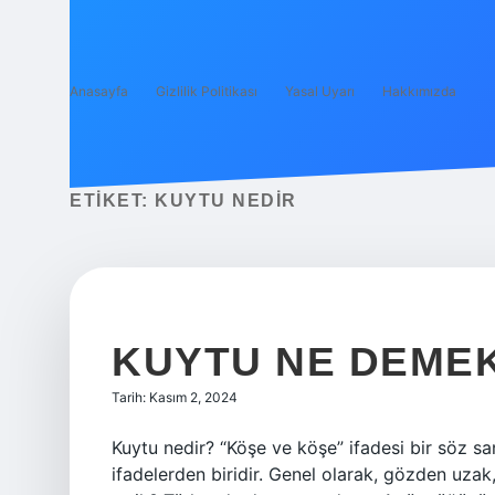
Anasayfa
Gizlilik Politikası
Yasal Uyarı
Hakkımızda
ETIKET:
KUYTU NEDIR
KUYTU NE DEMEK
Tarih: Kasım 2, 2024
Kuytu nedir? “Köşe ve köşe” ifadesi bir söz s
ifadelerden biridir. Genel olarak, gözden uzak