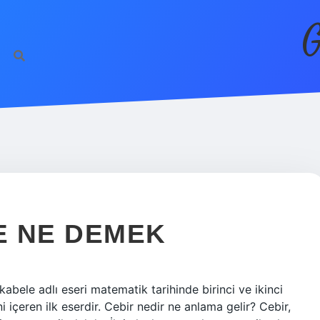
G
E NE DEMEK
bele adlı eseri matematik tarihinde birinci ve ikinci
içeren ilk eserdir. Cebir nedir ne anlama gelir? Cebir,