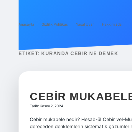
Anasayfa
Gizlilik Politikası
Yasal Uyarı
Hakkımızda
ETIKET:
KURANDA CEBIR NE DEMEK
CEBIR MUKABEL
Tarih: Kasım 2, 2024
Cebir mukabele nedir? Hesab-ül Cebir vel-Muka
dereceden denklemlerin sistematik çözümlerini 