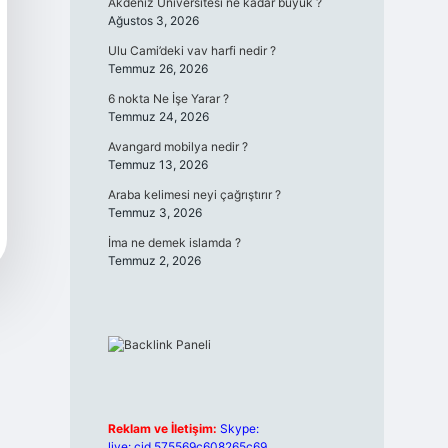
Akdeniz Üniversitesi ne kadar büyük ?
Ağustos 3, 2026
Ulu Cami’deki vav harfi nedir ?
Temmuz 26, 2026
6 nokta Ne İşe Yarar ?
Temmuz 24, 2026
Avangard mobilya nedir ?
Temmuz 13, 2026
Araba kelimesi neyi çağrıştırır ?
Temmuz 3, 2026
İma ne demek islamda ?
Temmuz 2, 2026
Reklam ve İletişim:
Skype:
live:.cid.575569c608265c69