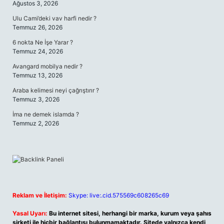
Ağustos 3, 2026
Ulu Cami’deki vav harfi nedir ?
Temmuz 26, 2026
6 nokta Ne İşe Yarar ?
Temmuz 24, 2026
Avangard mobilya nedir ?
Temmuz 13, 2026
Araba kelimesi neyi çağrıştırır ?
Temmuz 3, 2026
İma ne demek islamda ?
Temmuz 2, 2026
Reklam ve İletişim:
Skype: live:.cid.575569c608265c69
Yasal Uyarı:
Bu internet sitesi, herhangi bir marka, kurum veya şahıs
şirketi ile hiçbir bağlantısı bulunmamaktadır. Sitede yalnızca kendi