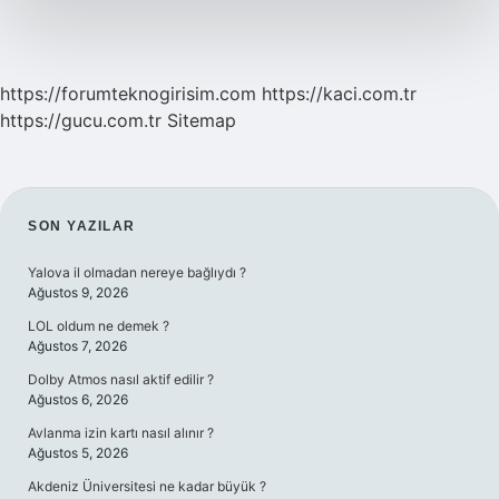
https://forumteknogirisim.com
https://kaci.com.tr
https://gucu.com.tr
Sitemap
SIDEBAR
SON YAZILAR
Yalova il olmadan nereye bağlıydı ?
Ağustos 9, 2026
LOL oldum ne demek ?
Ağustos 7, 2026
Dolby Atmos nasıl aktif edilir ?
Ağustos 6, 2026
Avlanma izin kartı nasıl alınır ?
Ağustos 5, 2026
Akdeniz Üniversitesi ne kadar büyük ?