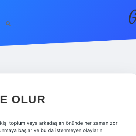
G
NE OLUR
kişi toplum veya arkadaşları önünde her zaman zor
unmaya başlar ve bu da istenmeyen olayların