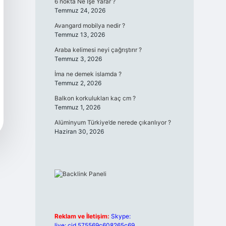
6 nokta Ne İşe Yarar ?
Temmuz 24, 2026
Avangard mobilya nedir ?
Temmuz 13, 2026
Araba kelimesi neyi çağrıştırır ?
Temmuz 3, 2026
İma ne demek islamda ?
Temmuz 2, 2026
Balkon korkulukları kaç cm ?
Temmuz 1, 2026
Alüminyum Türkiye’de nerede çıkarılıyor ?
Haziran 30, 2026
Reklam ve İletişim:
Skype:
live:.cid.575569c608265c69