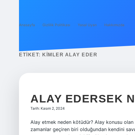
Anasayfa
Gizlilik Politikası
Yasal Uyarı
Hakkımızda
ETIKET:
KIMLER ALAY EDER
ALAY EDERSEK 
Tarih: Kasım 2, 2024
Alay etmek neden kötüdür? Alay konusu olan 
zamanlar geçiren biri olduğundan kendini sav