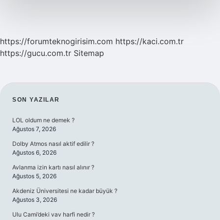
https://forumteknogirisim.com
https://kaci.com.tr
https://gucu.com.tr
Sitemap
SIDEBAR
SON YAZILAR
LOL oldum ne demek ?
Ağustos 7, 2026
Dolby Atmos nasıl aktif edilir ?
Ağustos 6, 2026
Avlanma izin kartı nasıl alınır ?
Ağustos 5, 2026
Akdeniz Üniversitesi ne kadar büyük ?
Ağustos 3, 2026
Ulu Cami’deki vav harfi nedir ?