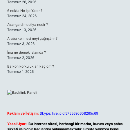
Temmuz 26, 2026
6 nokta Ne İşe Yarar ?
Temmuz 24, 2026
Avangard mobilya nedir ?
Temmuz 13, 2026
Araba kelimesi neyi çağrıştırır ?
Temmuz 3, 2026
İma ne demek islamda ?
Temmuz 2, 2026
Balkon korkulukları kaç cm ?
Temmuz 1, 2026
Reklam ve İletişim:
Skype: live:.cid.575569c608265c69
Yasal Uyarı:
Bu internet sitesi, herhangi bir marka, kurum veya şahıs
şirketi ile hiçbir bağlantısı bulunmamaktadır. Sitede yalnızca kendi