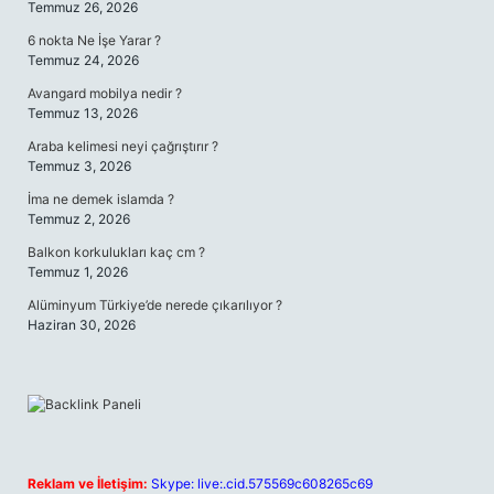
Temmuz 26, 2026
6 nokta Ne İşe Yarar ?
Temmuz 24, 2026
Avangard mobilya nedir ?
Temmuz 13, 2026
Araba kelimesi neyi çağrıştırır ?
Temmuz 3, 2026
İma ne demek islamda ?
Temmuz 2, 2026
Balkon korkulukları kaç cm ?
Temmuz 1, 2026
Alüminyum Türkiye’de nerede çıkarılıyor ?
Haziran 30, 2026
Reklam ve İletişim:
Skype: live:.cid.575569c608265c69