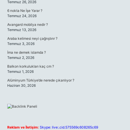
Temmuz 26, 2026
6 nokta Ne İşe Yarar ?
Temmuz 24, 2026
Avangard mobilya nedir ?
Temmuz 13, 2026
Araba kelimesi neyi çağrıştırır ?
Temmuz 3, 2026
İma ne demek islamda ?
Temmuz 2, 2026
Balkon korkulukları kaç cm ?
Temmuz 1, 2026
Alüminyum Türkiye’de nerede çıkarılıyor ?
Haziran 30, 2026
Reklam ve İletişim:
Skype: live:.cid.575569c608265c69