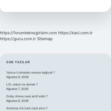
Nereli
https://forumteknogirisim.com
https://kaci.com.tr
https://gucu.com.tr
Sitemap
SIDEBAR
SON YAZILAR
Yalova il olmadan nereye bağlıydı ?
Ağustos 9, 2026
LOL oldum ne demek ?
Ağustos 7, 2026
Dolby Atmos nasıl aktif edilir ?
Ağustos 6, 2026
Avlanma izin kartı nasıl alınır ?