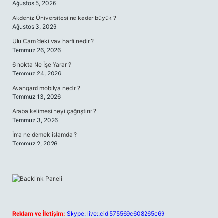
Ağustos 5, 2026
Akdeniz Üniversitesi ne kadar büyük ?
Ağustos 3, 2026
Ulu Cami’deki vav harfi nedir ?
Temmuz 26, 2026
6 nokta Ne İşe Yarar ?
Temmuz 24, 2026
Avangard mobilya nedir ?
Temmuz 13, 2026
Araba kelimesi neyi çağrıştırır ?
Temmuz 3, 2026
İma ne demek islamda ?
Temmuz 2, 2026
Reklam ve İletişim:
Skype: live:.cid.575569c608265c69