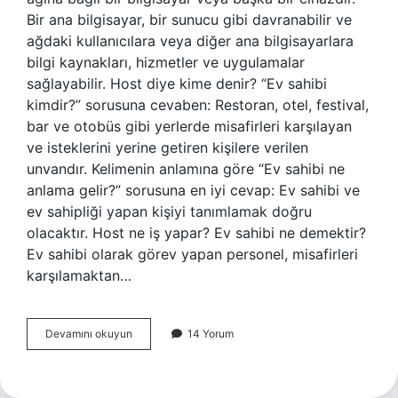
Bir ana bilgisayar, bir sunucu gibi davranabilir ve
ağdaki kullanıcılara veya diğer ana bilgisayarlara
bilgi kaynakları, hizmetler ve uygulamalar
sağlayabilir. Host diye kime denir? “Ev sahibi
kimdir?” sorusuna cevaben: Restoran, otel, festival,
bar ve otobüs gibi yerlerde misafirleri karşılayan
ve isteklerini yerine getiren kişilere verilen
unvandır. Kelimenin anlamına göre “Ev sahibi ne
anlama gelir?” sorusuna en iyi cevap: Ev sahibi ve
ev sahipliği yapan kişiyi tanımlamak doğru
olacaktır. Host ne iş yapar? Ev sahibi ne demektir?
Ev sahibi olarak görev yapan personel, misafirleri
karşılamaktan…
Host
Devamını okuyun
14 Yorum
Nedir
Örnek