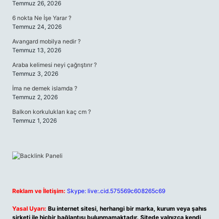
Temmuz 26, 2026
6 nokta Ne İşe Yarar ?
Temmuz 24, 2026
Avangard mobilya nedir ?
Temmuz 13, 2026
Araba kelimesi neyi çağrıştırır ?
Temmuz 3, 2026
İma ne demek islamda ?
Temmuz 2, 2026
Balkon korkulukları kaç cm ?
Temmuz 1, 2026
Reklam ve İletişim:
Skype: live:.cid.575569c608265c69
Yasal Uyarı:
Bu internet sitesi, herhangi bir marka, kurum veya şahıs
şirketi ile hiçbir bağlantısı bulunmamaktadır. Sitede yalnızca kendi