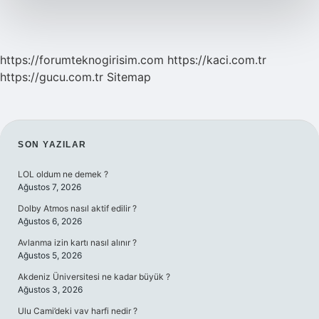
https://forumteknogirisim.com
https://kaci.com.tr
https://gucu.com.tr
Sitemap
SIDEBAR
SON YAZILAR
LOL oldum ne demek ?
Ağustos 7, 2026
Dolby Atmos nasıl aktif edilir ?
Ağustos 6, 2026
Avlanma izin kartı nasıl alınır ?
Ağustos 5, 2026
Akdeniz Üniversitesi ne kadar büyük ?
Ağustos 3, 2026
Ulu Cami’deki vav harfi nedir ?