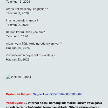
Temmuz 13, 2026
Araba kelimesi neyi çağrıştırır ?
Temmuz 3, 2026
İma ne demek islamda ?
Temmuz 2, 2026
Balkon korkulukları kaç cm ?
Temmuz 1, 2026
Alüminyum Türkiye’de nerede çıkarılıyor ?
Haziran 30, 2026
Zor yutkunma neyin belirtisi olabilir ?
Haziran 23, 2026
Reklam ve İletişim:
Skype: live:.cid.575569c608265c69
Yasal Uyarı:
Bu internet sitesi, herhangi bir marka, kurum veya şahıs
şirketi ile hiçbir bağlantısı bulunmamaktadır. Sitede yalnızca kendi