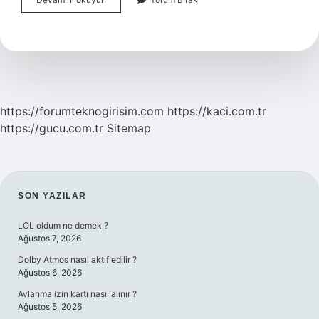
Çok
Bisiklet
Hangi
Ülkede
https://forumteknogirisim.com
https://kaci.com.tr
https://gucu.com.tr
Sitemap
SIDEBAR
SON YAZILAR
LOL oldum ne demek ?
Ağustos 7, 2026
Dolby Atmos nasıl aktif edilir ?
Ağustos 6, 2026
Avlanma izin kartı nasıl alınır ?
Ağustos 5, 2026