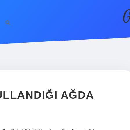
G
ULLANDIĞI AĞDA