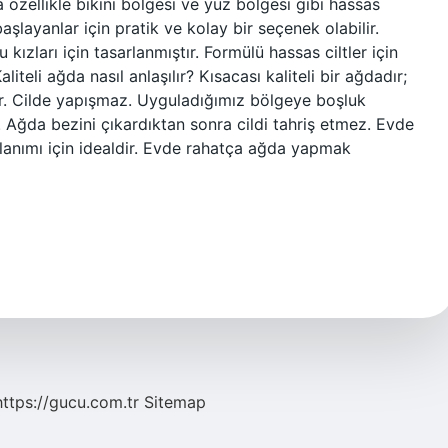
a özellikle bikini bölgesi ve yüz bölgesi gibi hassas
layanlar için pratik ve kolay bir seçenek olabilir.
zları için tasarlanmıştır. Formülü hassas ciltler için
liteli ağda nasıl anlaşılır? Kısacası kaliteli bir ağdadır;
ır. Cilde yapışmaz. Uyguladığımız bölgeye boşluk
 Ağda bezini çıkardıktan sonra cildi tahriş etmez. Evde
llanımı için idealdir. Evde rahatça ağda yapmak
https://gucu.com.tr
Sitemap