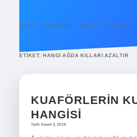
Anasayfa
Gizlilik Politikası
Yasal Uyarı
Hakkımızda
ETIKET:
HANGI AĞDA KILLARI AZALTIR
KUAFÖRLERIN K
HANGISI
Tarih: Kasım 3, 2024