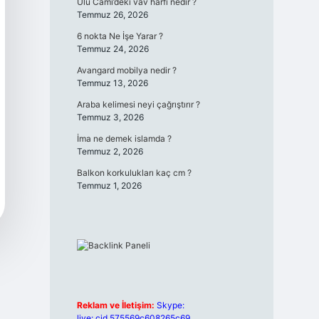
Ulu Cami’deki vav harfi nedir ?
Temmuz 26, 2026
6 nokta Ne İşe Yarar ?
Temmuz 24, 2026
Avangard mobilya nedir ?
Temmuz 13, 2026
Araba kelimesi neyi çağrıştırır ?
Temmuz 3, 2026
İma ne demek islamda ?
Temmuz 2, 2026
Balkon korkulukları kaç cm ?
Temmuz 1, 2026
Reklam ve İletişim:
Skype:
live:.cid.575569c608265c69