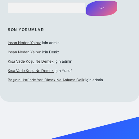
Arama
SON YORUMLAR
Insan Neden Yalnız
için
admin
Insan Neden Yalnız
için
Deniz
Kısa Vade Koşu Ne Demek
için
admin
Kısa Vade Koşu Ne Demek
için
Yusuf
Başının Üstünde Yeri Olmak Ne Anlama Gelir
için
admin
iriş