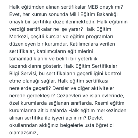
Halk eğitimden alınan sertifikalar MEB onaylı mı?
Evet, her kursun sonunda Milli Eğitim Bakanlığı
onaylı bir sertifika düzenlenmektedir. Halk eğitimin
verdiği sertifikalar ne işe yarar? Halk Eğitim
Merkezi, çeşitli kurslar ve eğitim programları
düzenleyen bir kurumdur. Katılımcılara verilen
sertifikalar, katılımcıların eğitimlerini
tamamladıklarını ve belirli bir yeterlilik
kazandıklarını gösterir. Halk Eğitim Sertifikaları
Bilgi Servisi, bu sertifikaların geçerliliğini kontrol
etme olanağı sağlar. Halk eğitim sertifikası
nerelerde geçerli? Dersler ve diğer aktiviteler
nerede gerçekleşir? Cezaevleri ve ıslah evlerinde,
özel kurumlarda sağlanan sınıflarda. Resmi eğitim
kurumlarına ait binalarda Halk eğitim merkezinden
alınan sertifika ile işyeri açılır mı? Devlet
okullarından aldığınız belgelerle usta öğretici
olamazsınız,…