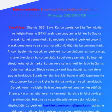
Reklam ve İletişim:
E-mail:
backlinkpaneli@gmail.com
Teams:
forumhizmeti@gmail.com
Whatsapp: 0262 606 0 726
Telegram:
@karabul
Yasal Uyarı:
Sitemiz, 5651 Sayılı Kanun gereğince Bilgi Teknolojileri
ve İletişim Kurumu (BTK) tarafından onaylanmış bir Yer Sağlayıcı
olarak hizmet vermektedir. Bu nedenle, sitedeki içerikleri proaktif
olarak denetleme veya araştırma yükümlülüğümüz bulunmamaktadır.
Ancak, üyelerimiz yazdıkları içeriklerin sorumluluğunu taşımakta olup,
siteye üye olarak bu sorumluluğu kabul etmiş sayılırlar. Bu internet
sitesi, herhangi bir marka, kurum veya şahıs şirketi ile hiçbir bağlantısı
bulunmamaktadır. Sitede yalnızca kendi hazırladığımız makaleler
paylaşılmaktadır. Burada yer alan içerikler haber niteliği taşımamakta
olup, gerçek kurum ve kişiler hakkında paylaşım yapılmamaktadır.
Gerçek kurum ve kişiler ile isim benzerlikleri tamamen tesadüfidir.
Sitemiz, kar amacı gütmeyen ve tamamen ücretsiz bir bilgi paylaşım
platformudur. Hukuka ve yasal düzenlemelere aykırı olduğunu
düşündüğünüz içerikleri,
backlinkpanelicomtr@gmail.com
adresine
bildirmeniz halinde, ilgili içerikler yasal süre içerisinde sitemizden