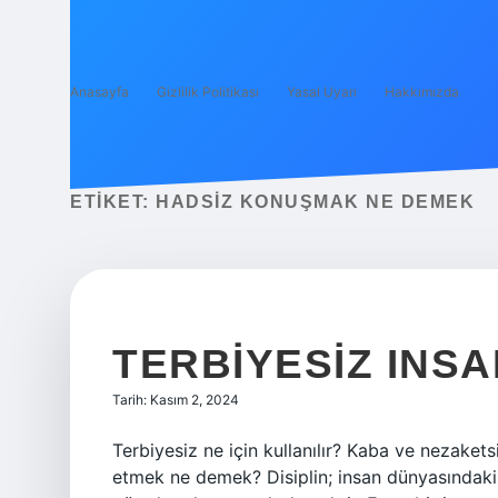
Anasayfa
Gizlilik Politikası
Yasal Uyarı
Hakkımızda
ETIKET:
HADSIZ KONUŞMAK NE DEMEK
TERBIYESIZ INS
Tarih: Kasım 2, 2024
Terbiyesiz ne için kullanılır? Kaba ve nezaketsiz
etmek ne demek? Disiplin; insan dünyasındaki 