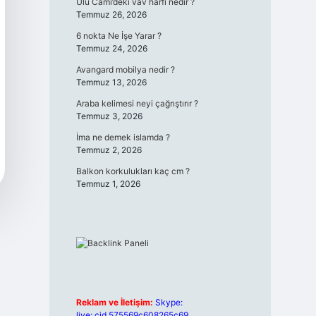
Ulu Cami’deki vav harfi nedir ?
Temmuz 26, 2026
6 nokta Ne İşe Yarar ?
Temmuz 24, 2026
Avangard mobilya nedir ?
Temmuz 13, 2026
Araba kelimesi neyi çağrıştırır ?
Temmuz 3, 2026
İma ne demek islamda ?
Temmuz 2, 2026
Balkon korkulukları kaç cm ?
Temmuz 1, 2026
Reklam ve İletişim:
Skype:
live:.cid.575569c608265c69