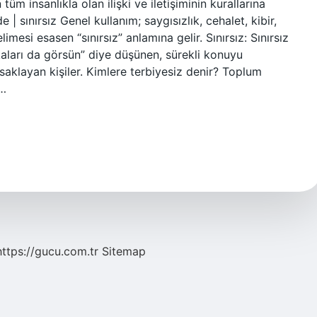
üm insanlıkla olan ilişki ve iletişiminin kurallarına
 sınırsız Genel kullanım; saygısızlık, cehalet, kibir,
elimesi esasen “sınırsız” anlamına gelir. Sınırsız: Sınırsız
aları da görsün” diye düşünen, sürekli konuyu
e saklayan kişiler. Kimlere terbiyesiz denir? Toplum
e…
https://gucu.com.tr
Sitemap