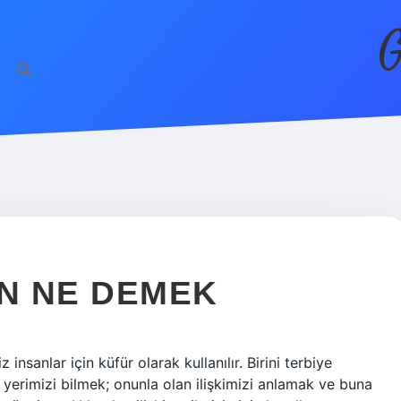
G
AN NE DEMEK
 insanlar için küfür olarak kullanılır. Birini terbiye
yerimizi bilmek; onunla olan ilişkimizi anlamak ve buna